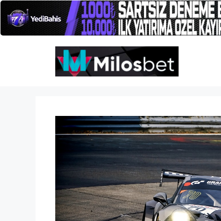
İçeriğe
atla