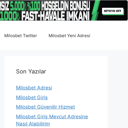
Milosbet Twitter
Milosbet Yeni Adresi
Son Yazılar
Milosbet Adresi
Milosbet Giriş
Milosbet Güvenilir Hizmet
Milosbet Giriş Mevcut Adresine
Nasıl Alabilirim