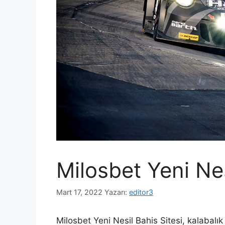
Milosbet Yeni Nes
Mart 17, 2022
Yazarı:
editor3
Milosbet Yeni Nesil Bahis Sitesi, kalabalık b