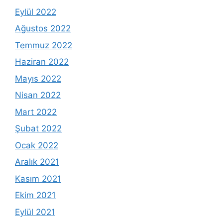
Eylül 2022
Ağustos 2022
Temmuz 2022
Haziran 2022
Mayıs 2022
Nisan 2022
Mart 2022
Şubat 2022
Ocak 2022
Aralık 2021
Kasım 2021
Ekim 2021
Eylül 2021