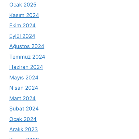
Ocak 2025
Kasım 2024
Ekim 2024
Eylül 2024
Ağustos 2024
Temmuz 2024
Haziran 2024
Mayıs 2024
Nisan 2024
Mart 2024
Şubat 2024
Ocak 2024
Aralık 2023