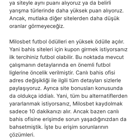
ya siteyle aynı puanı alıyoruz ya da belirli
yarışma türlerinde daha yüksek puan alıyoruz.
Ancak, mutlaka diğer sitelerden daha düşük
oranlar görmeyeceğiz.
Milosbet futbol ödülleri en yüksek ödülle açılır.
Yani bahis siteleri için kupon girmek istiyorsanız
ilk tercihiniz futbol olabilir. Bu noktada mevcut
çalışmanın detaylarında en önemli futbol
liglerine öncelik verilmiştir. Canlı bahis ofisi
adres değişikliği ile ilgili tüm detayları sizlerle
paylaşıyoruz. Ayrıca site bonusları konusunda
da oldukça iddialı. Yani, tüm bu alternatiflerden
yararlanmak istiyorsanız, Milosbet kaydolmak
sadece 10 dakikanızı alır. Ancak bazen canlı
bahis ofisine erişimde sorun yaşadığınızdan da
bahsetmiştik. İşte bu erişim sorunlarının
çözümleri.