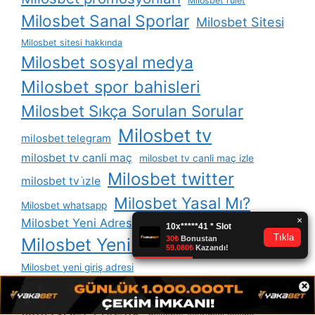
Milosbet rulet
Milosbet Sanal Sporlar
Milosbet Sitesi
Milosbet sitesi hakkında
Milosbet sosyal medya
Milosbet spor bahisleri
Milosbet Sıkça Sorulan Sorular
Milosbet tv
milosbet telegram
milosbet tv canli maç
milosbet tv canli maç izle
Milosbet twitter
milosbet tv i̇zle
Milosbet Yasal Mı?
Milosbet whatsapp
Milosbet Yeni Adres
Milosbet Yeni Adresi
Milosbet yeni giriş
Milosbet yeni giriş adresi
Milosbet yeni güncel giriş
×
Milosbet Üyelik