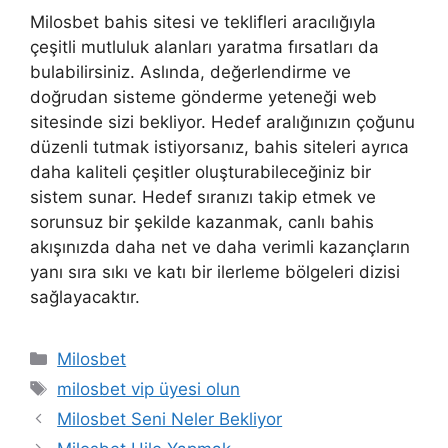
Milosbet bahis sitesi ve teklifleri aracılığıyla
çeşitli mutluluk alanları yaratma fırsatları da
bulabilirsiniz. Aslında, değerlendirme ve
doğrudan sisteme gönderme yeteneği web
sitesinde sizi bekliyor. Hedef aralığınızın çoğunu
düzenli tutmak istiyorsanız, bahis siteleri ayrıca
daha kaliteli çeşitler oluşturabileceğiniz bir
sistem sunar. Hedef sıranızı takip etmek ve
sorunsuz bir şekilde kazanmak, canlı bahis
akışınızda daha net ve daha verimli kazançların
yanı sıra sıkı ve katı bir ilerleme bölgeleri dizisi
sağlayacaktır.
Kategoriler
Milosbet
Etiketler
milosbet vip üyesi olun
Milosbet Seni Neler Bekliyor