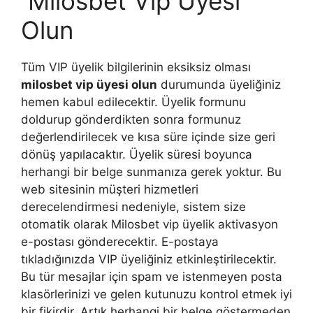
Milosbet Vip Üyesi
Olun
Tüm VIP üyelik bilgilerinin eksiksiz olması
milosbet vip üyesi olun
durumunda üyeliğiniz
hemen kabul edilecektir. Üyelik formunu
doldurup gönderdikten sonra formunuz
değerlendirilecek ve kısa süre içinde size geri
dönüş yapılacaktır. Üyelik süresi boyunca
herhangi bir belge sunmanıza gerek yoktur. Bu
web sitesinin müşteri hizmetleri
derecelendirmesi nedeniyle, sistem size
otomatik olarak Milosbet vip üyelik aktivasyon
e-postası gönderecektir. E-postaya
tıkladığınızda VIP üyeliğiniz etkinleştirilecektir.
Bu tür mesajlar için spam ve istenmeyen posta
klasörlerinizi ve gelen kutunuzu kontrol etmek iyi
bir fikirdir. Artık herhangi bir belge göstermeden