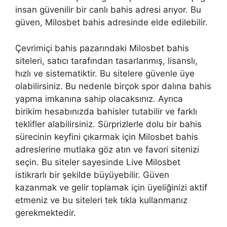
insan güvenilir bir canlı bahis adresi arıyor. Bu
güven, Milosbet bahis adresinde elde edilebilir.
Çevrimiçi bahis pazarındaki Milosbet bahis
siteleri, satıcı tarafından tasarlanmış, lisanslı,
hızlı ve sistematiktir. Bu sitelere güvenle üye
olabilirsiniz. Bu nedenle birçok spor dalına bahis
yapma imkanına sahip olacaksınız. Ayrıca
birikim hesabınızda bahisler tutabilir ve farklı
teklifler alabilirsiniz. Sürprizlerle dolu bir bahis
sürecinin keyfini çıkarmak için Milosbet bahis
adreslerine mutlaka göz atın ve favori sitenizi
seçin. Bu siteler sayesinde Live Milosbet
istikrarlı bir şekilde büyüyebilir. Güven
kazanmak ve gelir toplamak için üyeliğinizi aktif
etmeniz ve bu siteleri tek tıkla kullanmanız
gerekmektedir.