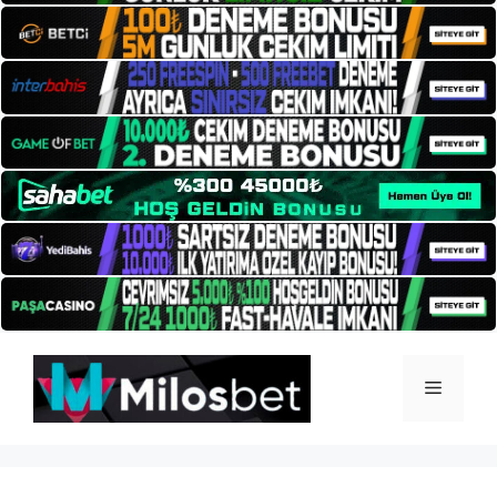
İçeriğe
atla
Menü