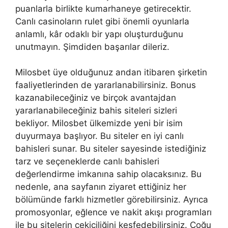
puanlarla birlikte kumarhaneye getirecektir.
Canlı casinoların rulet gibi önemli oyunlarla
anlamlı, kâr odaklı bir yapı oluşturduğunu
unutmayın. Şimdiden başarılar dileriz.
Milosbet üye olduğunuz andan itibaren şirketin
faaliyetlerinden de yararlanabilirsiniz. Bonus
kazanabileceğiniz ve birçok avantajdan
yararlanabileceğiniz bahis siteleri sizleri
bekliyor. Milosbet ülkemizde yeni bir isim
duyurmaya başlıyor. Bu siteler en iyi canlı
bahisleri sunar. Bu siteler sayesinde istediğiniz
tarz ve seçeneklerde canlı bahisleri
değerlendirme imkanına sahip olacaksınız. Bu
nedenle, ana sayfanın ziyaret ettiğiniz her
bölümünde farklı hizmetler görebilirsiniz. Ayrıca
promosyonlar, eğlence ve nakit akışı programları
ile bu sitelerin çekiciliğini keşfedebilirsiniz. Çoğu