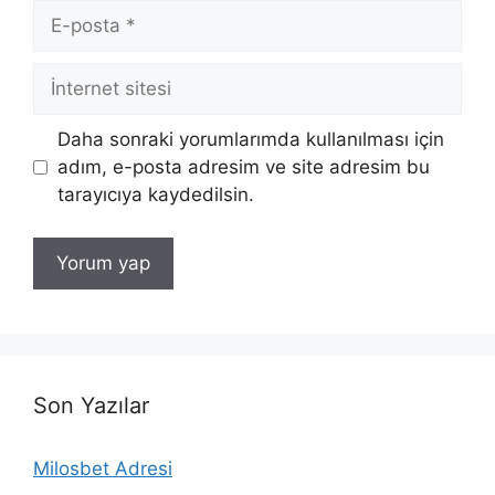
E-
posta
İnternet
sitesi
Daha sonraki yorumlarımda kullanılması için
adım, e-posta adresim ve site adresim bu
tarayıcıya kaydedilsin.
Son Yazılar
Milosbet Adresi