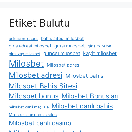
Etiket Bulutu
bahis sitesi milosbet
adresi milosbet
girisi milosbet
giris adresi milosbet
giris milosbet
kayit milosbet
güncel milosbet
giris yap milosbet
Milosbet
Milosbet adres
Milosbet adresi
Milosbet bahis
Milosbet Bahis Sitesi
Milosbet bonus
Milosbet Bonusları
Milosbet canlı bahis
milosbet canli maç izle
Milosbet canlı bahis sitesi
Milosbet canlı casino