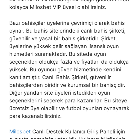
kolayca Milosbet VIP üyesi olabilirsiniz.
Bazı bahisçiler üyelerine çevrimiçi olarak bahis
oynar. Bu bahis sitelerindeki canlı bahis şirketi,
güvenilir ve yasal bir bahis şirketidir. Şirket,
üyelerine yüksek gelir sağlayan lisanslı oyun
hizmetleri sunmaktadır. Bu sitede oyun
seçenekleri oldukça fazla ve fiyatları da oldukça
yüksek. Bu oyuncu güven hizmetinde kendini
kanıtlamıştır. Canlı Bahis Şirketi, güvenilir
bahisçilerden biridir ve kurumsal bir bahisçidir.
Diğer yandan site üyeleri istedikleri oyun
seçeneklerini seçerek para kazanırlar. Bu siteye
ücretsiz üye olabilir ve futbol oyunları oynayarak
para kazanabilirsiniz.
Milosbet
Canlı Destek Kullanıcı Giriş Paneli için