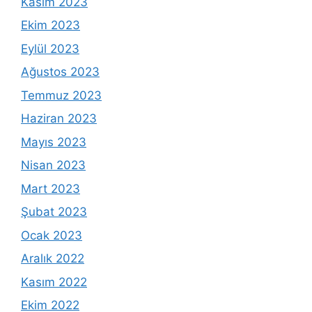
Kasım 2023
Ekim 2023
Eylül 2023
Ağustos 2023
Temmuz 2023
Haziran 2023
Mayıs 2023
Nisan 2023
Mart 2023
Şubat 2023
Ocak 2023
Aralık 2022
Kasım 2022
Ekim 2022