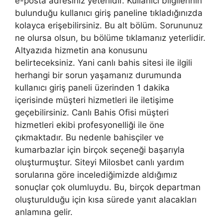
e-posta adresiniz yeterlidir. Kullanıcı bilgilerinin
bulunduğu kullanıcı giriş paneline tıkladığınızda
kolayca erişebilirsiniz. Bu alt bölüm. Sorununuz
ne olursa olsun, bu bölüme tıklamanız yeterlidir.
Altyazıda hizmetin ana konusunu
belirteceksiniz. Yani canlı bahis sitesi ile ilgili
herhangi bir sorun yaşamanız durumunda
kullanıcı giriş paneli üzerinden 1 dakika
içerisinde müşteri hizmetleri ile iletişime
geçebilirsiniz. Canlı Bahis Ofisi müşteri
hizmetleri ekibi profesyonelliği ile öne
çıkmaktadır. Bu nedenle bahisçiler ve
kumarbazlar için birçok seçeneği başarıyla
oluşturmuştur. Siteyi Milosbet canlı yardım
sorularına göre incelediğimizde aldığımız
sonuçlar çok olumluydu. Bu, birçok departman
oluşturulduğu için kısa sürede yanıt alacakları
anlamına gelir.