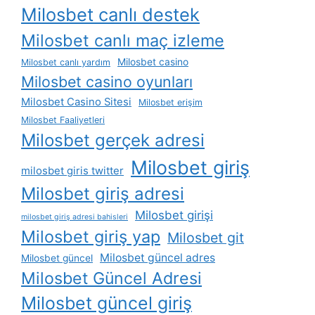
Milosbet canlı destek
Milosbet canlı maç izleme
Milosbet casino
Milosbet canlı yardım
Milosbet casino oyunları
Milosbet Casino Sitesi
Milosbet erişim
Milosbet Faaliyetleri
Milosbet gerçek adresi
Milosbet giriş
milosbet giris twitter
Milosbet giriş adresi
Milosbet girişi
milosbet giriş adresi bahisleri
Milosbet giriş yap
Milosbet git
Milosbet güncel adres
Milosbet güncel
Milosbet Güncel Adresi
Milosbet güncel giriş