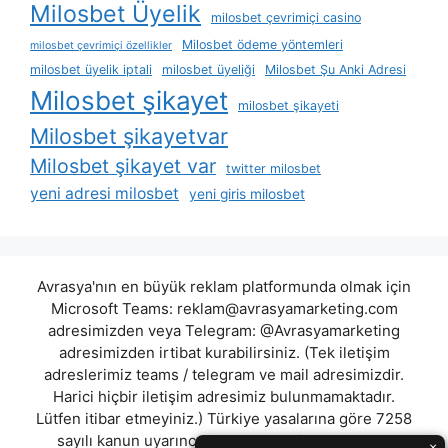
Milosbet Üyelik
milosbet çevrimiçi casino
Milosbet ödeme yöntemleri
milosbet çevrimiçi özellikler
milosbet üyelik iptali
milosbet üyeliği
Milosbet Şu Anki Adresi
Milosbet şikayet
milosbet şikayeti
Milosbet şikayetvar
Milosbet şikayet var
twitter milosbet
yeni adresi milosbet
yeni giris milosbet
Avrasya'nın en büyük reklam platformunda olmak için
Microsoft Teams:
reklam@avrasyamarketing.com
adresimizden veya Telegram: @Avrasyamarketing
adresimizden irtibat kurabilirsiniz. (Tek iletişim
adreslerimiz teams / telegram ve mail adresimizdir.
Harici hiçbir iletişim adresimiz bulunmamaktadır.
Lütfen itibar etmeyiniz.) Türkiye yasalarına göre 7258
sayılı kanun uyarınca yasa dışı bahis oynamanın