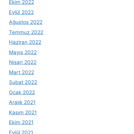
Ekim 2022
Eylül 2022
Ağustos 2022
Temmuz 2022
Haziran 2022
Mayıs 2022
Nisan 2022
Mart 2022
Şubat 2022
Ocak 2022
Aralık 2021
Kasım 2021
Ekim 2021
Eylül 2021