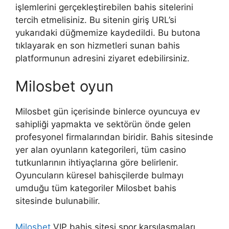
işlemlerini gerçekleştirebilen bahis sitelerini
tercih etmelisiniz. Bu sitenin giriş URL’si
yukarıdaki düğmemize kaydedildi. Bu butona
tıklayarak en son hizmetleri sunan bahis
platformunun adresini ziyaret edebilirsiniz.
Milosbet oyun
Milosbet gün içerisinde binlerce oyuncuya ev
sahipliği yapmakta ve sektörün önde gelen
profesyonel firmalarından biridir. Bahis sitesinde
yer alan oyunların kategorileri, tüm casino
tutkunlarının ihtiyaçlarına göre belirlenir.
Oyuncuların küresel bahisçilerde bulmayı
umduğu tüm kategoriler Milosbet bahis
sitesinde bulunabilir.
Milosbet
VIP bahis sitesi spor karşılaşmaları,