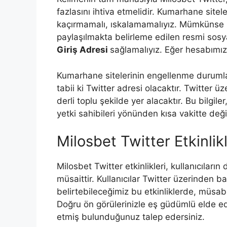
fazlasını ihtiva etmelidir. Kumarhane sitel
kaçırmamalı, ıskalamamalıyız. Mümkünse üy
paylaşılmakta belirleme edilen resmi sos
Giriş Adresi
sağlamalıyız. Eğer hesabımız
Kumarhane sitelerinin engellenme durumlar
tabii ki Twitter adresi olacaktır. Twitter 
derli toplu şekilde yer alacaktır. Bu bilgi
yetki sahibileri yönünden kısa vakitte değişt
Milosbet Twitter Etkinlikl
Milosbet Twitter etkinlikleri, kullanıcılar
müsaittir. Kullanıcılar Twitter üzerinden b
belirtebileceğimiz bu etkinliklerde, müsab
Doğru ön görülerinizle eş güdümlü elde ed
etmiş bulunduğunuz talep edersiniz.