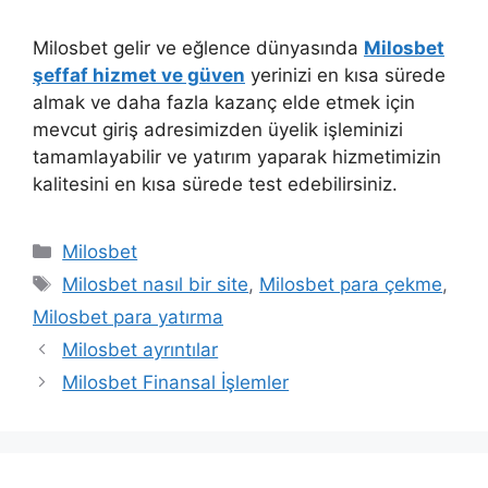
Milosbet gelir ve eğlence dünyasında
Milosbet
şeffaf hizmet ve güven
yerinizi en kısa sürede
almak ve daha fazla kazanç elde etmek için
mevcut giriş adresimizden üyelik işleminizi
tamamlayabilir ve yatırım yaparak hizmetimizin
kalitesini en kısa sürede test edebilirsiniz.
Kategoriler
Milosbet
Etiketler
Milosbet nasıl bir site
,
Milosbet para çekme
,
Milosbet para yatırma
Milosbet ayrıntılar
Milosbet Finansal İşlemler