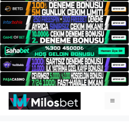
İçeriğe
atla
Menü