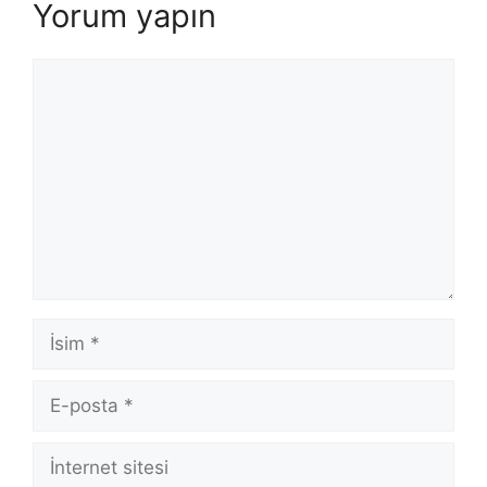
Yorum yapın
Yorum
İsim
E-
posta
İnternet
sitesi