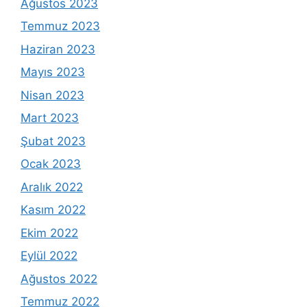
Ağustos 2023
Temmuz 2023
Haziran 2023
Mayıs 2023
Nisan 2023
Mart 2023
Şubat 2023
Ocak 2023
Aralık 2022
Kasım 2022
Ekim 2022
Eylül 2022
Ağustos 2022
Temmuz 2022