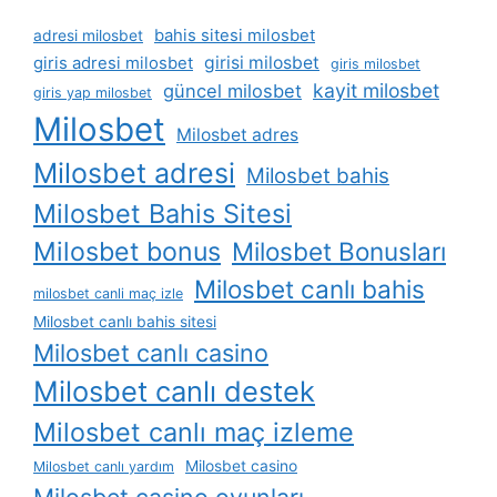
bahis sitesi milosbet
adresi milosbet
girisi milosbet
giris adresi milosbet
giris milosbet
kayit milosbet
güncel milosbet
giris yap milosbet
Milosbet
Milosbet adres
Milosbet adresi
Milosbet bahis
Milosbet Bahis Sitesi
Milosbet bonus
Milosbet Bonusları
Milosbet canlı bahis
milosbet canli maç izle
Milosbet canlı bahis sitesi
Milosbet canlı casino
Milosbet canlı destek
Milosbet canlı maç izleme
Milosbet casino
Milosbet canlı yardım