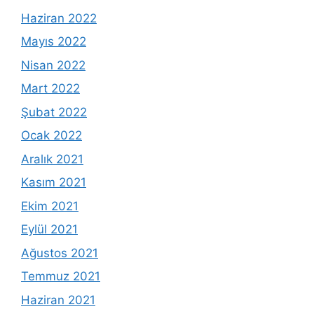
Haziran 2022
Mayıs 2022
Nisan 2022
Mart 2022
Şubat 2022
Ocak 2022
Aralık 2021
Kasım 2021
Ekim 2021
Eylül 2021
Ağustos 2021
Temmuz 2021
Haziran 2021