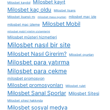
Milosbet kayıt
Milosbet kaydol
Milosbet kaç oldu
Milosbet lisans
milosbet maç izle
Milosbet lisanslı mı
milosbet masa oyunları
Milosbet Mobil
milosbet maç izleme
milosbet mobil i̇şletim sistemlerini
Milosbet müşteri hizmetleri
Milosbet nasıl bir site
Milosbet Nasıl Girerim?
Milosbet oyunları
Milosbet para yatırma
Milosbet para çekme
milosbet promosyon
Milosbet promosyonları
Milosbet rulet
Milosbet Sanal Sporlar
Milosbet Sitesi
Milosbet sitesi hakkında
Milosbet sosyal medya