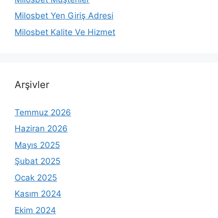
Milosbet Yen Giriş Adresi
Milosbet Kalite Ve Hizmet
Arşivler
Temmuz 2026
Haziran 2026
Mayıs 2025
Şubat 2025
Ocak 2025
Kasım 2024
Ekim 2024