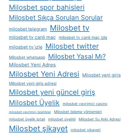
Milosbet spor bahisleri
Milosbet Sıkça Sorulan Sorular
Milosbet tv
milosbet telegram
milosbet tv canli maç
milosbet tv canli maç izle
Milosbet twitter
milosbet tv i̇zle
Milosbet Yasal Mı?
Milosbet whatsapp
Milosbet Yeni Adres
Milosbet Yeni Adresi
Milosbet yeni giriş
Milosbet yeni giriş adresi
Milosbet yeni güncel giriş
Milosbet Üyelik
milosbet çevrimiçi casino
Milosbet ödeme yöntemleri
milosbet çevrimiçi özellikler
milosbet üyelik iptali
milosbet üyeliği
Milosbet Şu Anki Adresi
Milosbet şikayet
milosbet şikayeti