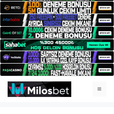
İçeriğe
atla
Menü