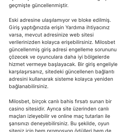
geçmişte güncellenmiştir.
Eski adresine ulaşılamıyor ve bloke edilmiş.
Giriş yaptığınızda erişin Yardıma ihtiyacınız
varsa, mevcut adresinize web sitesi
verilerinizden kolayca erişebilirsiniz. Milosbet
güncellenmiş giriş adresi engelleme sorununu
çözecek ve oyunculara daha iyi bölgelerde
hizmet vermeye başlayacak. Bir giriş engeliyle
karşılaşırsanız, sitedeki güncellenen bağlantı
adresini kullanarak sisteme kolayca yeniden
bağlanabilirsiniz.
Milosbet, birçok canlı bahis fırsatı sunan bir
casino sitesidir. Ayrıca site üzerinden canlı
maçları izleyebilir ve online maç tutarları ile
şansınızı deneyebilirsiniz. Bu şekilde, oyun
siteniz için hem promosyon ödülleri hem de