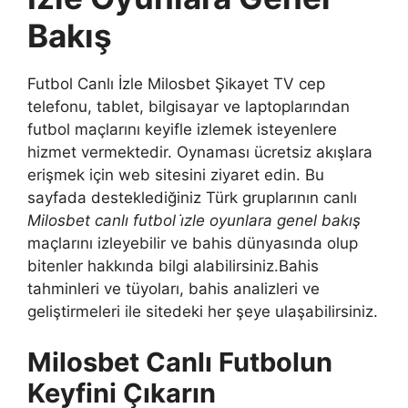
Bakış
Futbol Canlı İzle Milosbet Şikayet TV cep
telefonu, tablet, bilgisayar ve laptoplarından
futbol maçlarını keyifle izlemek isteyenlere
hizmet vermektedir. Oynaması ücretsiz akışlara
erişmek için web sitesini ziyaret edin. Bu
sayfada desteklediğiniz Türk gruplarının canlı
Milosbet canlı futbol i̇zle oyunlara genel bakış
maçlarını izleyebilir ve bahis dünyasında olup
bitenler hakkında bilgi alabilirsiniz.Bahis
tahminleri ve tüyoları, bahis analizleri ve
geliştirmeleri ile sitedeki her şeye ulaşabilirsiniz.
Milosbet Canlı Futbolun
Keyfini Çıkarın