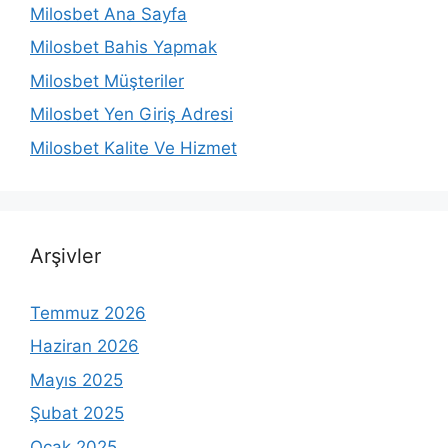
Milosbet Ana Sayfa
Milosbet Bahis Yapmak
Milosbet Müşteriler
Milosbet Yen Giriş Adresi
Milosbet Kalite Ve Hizmet
Arşivler
Temmuz 2026
Haziran 2026
Mayıs 2025
Şubat 2025
Ocak 2025