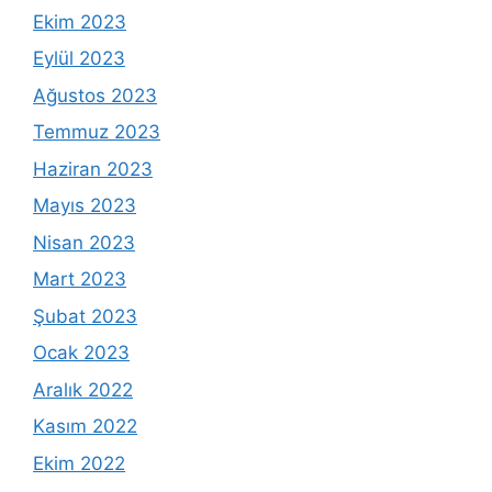
Ekim 2023
Eylül 2023
Ağustos 2023
Temmuz 2023
Haziran 2023
Mayıs 2023
Nisan 2023
Mart 2023
Şubat 2023
Ocak 2023
Aralık 2022
Kasım 2022
Ekim 2022