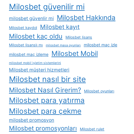
Milosbet güvenilir mi
Milosbet Hakkında
milosbet güvenlir mi
Milosbet kayıt
Milosbet kaydol
Milosbet kaç oldu
Milosbet lisans
milosbet maç izle
Milosbet lisanslı mı
milosbet masa oyunları
Milosbet Mobil
milosbet maç izleme
milosbet mobil i̇şletim sistemlerini
Milosbet müşteri hizmetleri
Milosbet nasıl bir site
Milosbet Nasıl Girerim?
Milosbet oyunları
Milosbet para yatırma
Milosbet para çekme
milosbet promosyon
Milosbet promosyonları
Milosbet rulet