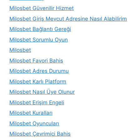
Milosbet Güvenilir Hizmet
Milosbet Giriş Mevcut Adresine Nasıl Alabilirim
Milosbet Bağlantı Gereği
Milosbet Sorumlu Oyun
Milosbet
Milosbet Favori Bahis
Milosbet Adres Durumu
Milosbet Karlı Platform
Milosbet Nasıl Üye Olunur
Milosbet Erişim Engeli
Milosbet Kuralları
Milosbet Oyuncuları
Milosbet Çevrimiçi Bahis