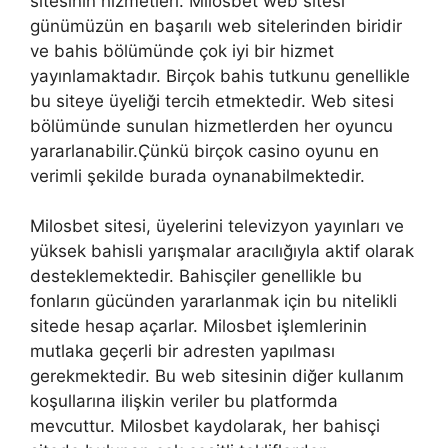
sitesinin hizmetleri. Milosbet web sitesi
günümüzün en başarılı web sitelerinden biridir
ve bahis bölümünde çok iyi bir hizmet
yayınlamaktadır. Birçok bahis tutkunu genellikle
bu siteye üyeliği tercih etmektedir. Web sitesi
bölümünde sunulan hizmetlerden her oyuncu
yararlanabilir.Çünkü birçok casino oyunu en
verimli şekilde burada oynanabilmektedir.
Milosbet sitesi, üyelerini televizyon yayınları ve
yüksek bahisli yarışmalar aracılığıyla aktif olarak
desteklemektedir. Bahisçiler genellikle bu
fonların gücünden yararlanmak için bu nitelikli
sitede hesap açarlar. Milosbet işlemlerinin
mutlaka geçerli bir adresten yapılması
gerekmektedir. Bu web sitesinin diğer kullanım
koşullarına ilişkin veriler bu platformda
mevcuttur. Milosbet kaydolarak, her bahisçi