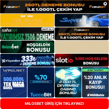
×
MILOSBET GİRİŞ İÇİN TIKLAYINIZ!