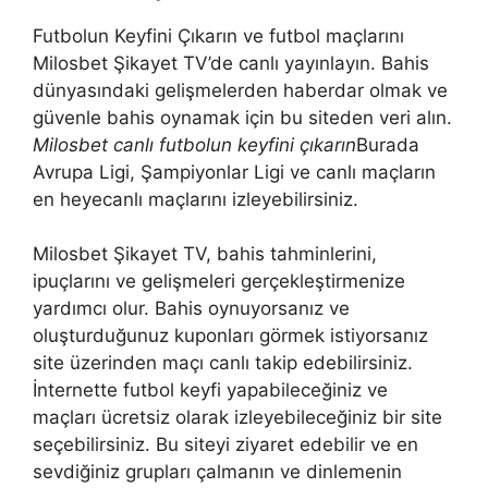
Futbolun Keyfini Çıkarın ve futbol maçlarını
Milosbet Şikayet TV’de canlı yayınlayın. Bahis
dünyasındaki gelişmelerden haberdar olmak ve
güvenle bahis oynamak için bu siteden veri alın.
Milosbet canlı futbolun keyfini çıkarın
Burada
Avrupa Ligi, Şampiyonlar Ligi ve canlı maçların
en heyecanlı maçlarını izleyebilirsiniz.
Milosbet Şikayet TV, bahis tahminlerini,
ipuçlarını ve gelişmeleri gerçekleştirmenize
yardımcı olur. Bahis oynuyorsanız ve
oluşturduğunuz kuponları görmek istiyorsanız
site üzerinden maçı canlı takip edebilirsiniz.
İnternette futbol keyfi yapabileceğiniz ve
maçları ücretsiz olarak izleyebileceğiniz bir site
seçebilirsiniz. Bu siteyi ziyaret edebilir ve en
sevdiğiniz grupları çalmanın ve dinlemenin