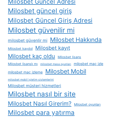
Milosbet Güncel Adresi
Milosbet güncel giriş
Milosbet Güncel Giriş Adresi
Milosbet güvenilir mi
Milosbet Hakkında
milosbet güvenlir mi
Milosbet kayıt
Milosbet kaydol
Milosbet kaç oldu
Milosbet lisans
milosbet maç izle
Milosbet lisanslı mı
milosbet masa oyunları
Milosbet Mobil
milosbet maç izleme
milosbet mobil i̇şletim sistemlerini
Milosbet müşteri hizmetleri
Milosbet nasıl bir site
Milosbet Nasıl Girerim?
Milosbet oyunları
Milosbet para yatırma