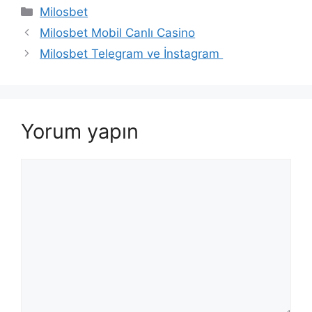
Kategoriler
Milosbet
Milosbet Mobil Canlı Casino
Milosbet Telegram ve İnstagram
Yorum yapın
Yorum