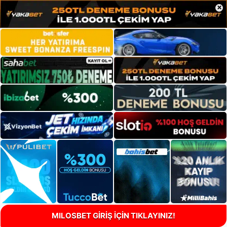
×
MILOSBET GİRİŞ İÇİN TIKLAYINIZ!