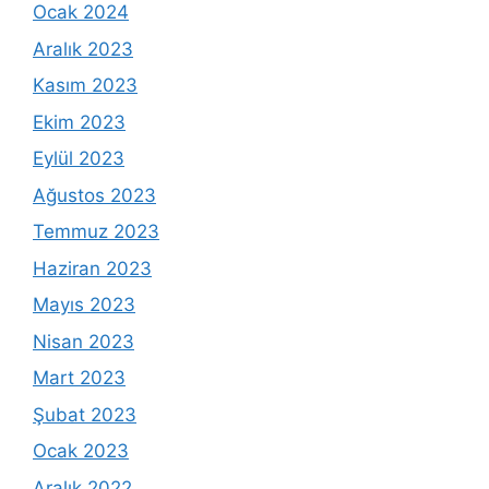
Ocak 2024
Aralık 2023
Kasım 2023
Ekim 2023
Eylül 2023
Ağustos 2023
Temmuz 2023
Haziran 2023
Mayıs 2023
Nisan 2023
Mart 2023
Şubat 2023
Ocak 2023
Aralık 2022