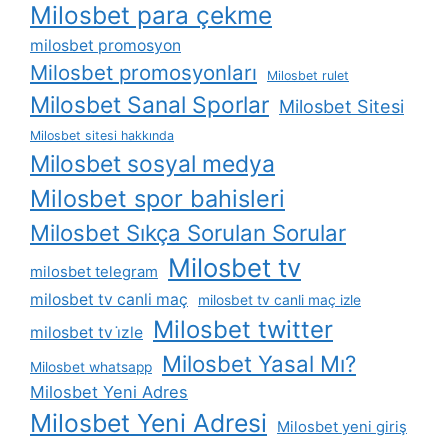
Milosbet para çekme
milosbet promosyon
Milosbet promosyonları
Milosbet rulet
Milosbet Sanal Sporlar
Milosbet Sitesi
Milosbet sitesi hakkında
Milosbet sosyal medya
Milosbet spor bahisleri
Milosbet Sıkça Sorulan Sorular
Milosbet tv
milosbet telegram
milosbet tv canli maç
milosbet tv canli maç izle
Milosbet twitter
milosbet tv i̇zle
Milosbet Yasal Mı?
Milosbet whatsapp
Milosbet Yeni Adres
Milosbet Yeni Adresi
Milosbet yeni giriş