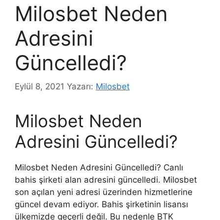
Milosbet Neden
Adresini
Güncelledi?
Eylül 8, 2021
Yazarı:
Milosbet
Milosbet Neden
Adresini Güncelledi?
Milosbet Neden Adresini Güncelledi? Canlı
bahis şirketi alan adresini güncelledi. Milosbet
son açılan yeni adresi üzerinden hizmetlerine
güncel devam ediyor. Bahis şirketinin lisansı
ülkemizde geçerli değil. Bu nedenle BTK