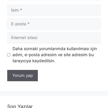
İsim
E-
posta
İnternet
sitesi
Daha sonraki yorumlarımda kullanılması için
adım, e-posta adresim ve site adresim bu
tarayıcıya kaydedilsin.
Son Yazılar