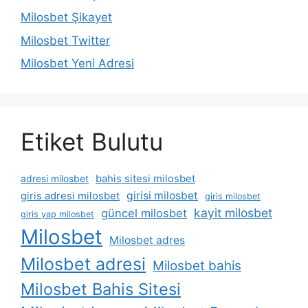
Milosbet Şikayet
Milosbet Twitter
Milosbet Yeni Adresi
Etiket Bulutu
bahis sitesi milosbet
adresi milosbet
girisi milosbet
giris adresi milosbet
giris milosbet
kayit milosbet
güncel milosbet
giris yap milosbet
Milosbet
Milosbet adres
Milosbet adresi
Milosbet bahis
Milosbet Bahis Sitesi