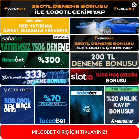
×
MILOSBET GİRİŞ İÇİN TIKLAYINIZ!