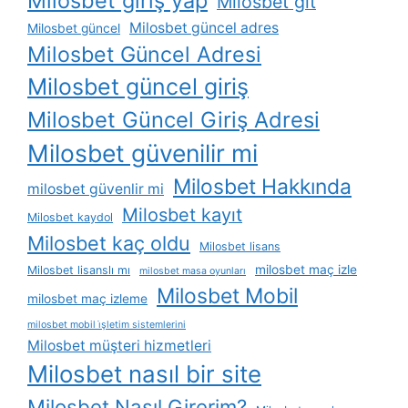
Milosbet giriş yap
Milosbet git
Milosbet güncel adres
Milosbet güncel
Milosbet Güncel Adresi
Milosbet güncel giriş
Milosbet Güncel Giriş Adresi
Milosbet güvenilir mi
Milosbet Hakkında
milosbet güvenlir mi
Milosbet kayıt
Milosbet kaydol
Milosbet kaç oldu
Milosbet lisans
milosbet maç izle
Milosbet lisanslı mı
milosbet masa oyunları
Milosbet Mobil
milosbet maç izleme
milosbet mobil i̇şletim sistemlerini
Milosbet müşteri hizmetleri
Milosbet nasıl bir site
Milosbet Nasıl Girerim?