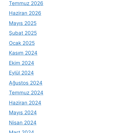
Temmuz 2026
Haziran 2026
Mayıs 2025
Şubat 2025
Ocak 2025
Kasım 2024
Ekim 2024
Eylül 2024
Ağustos 2024
Temmuz 2024
Haziran 2024
Mayıs 2024
Nisan 2024
Mart 2024