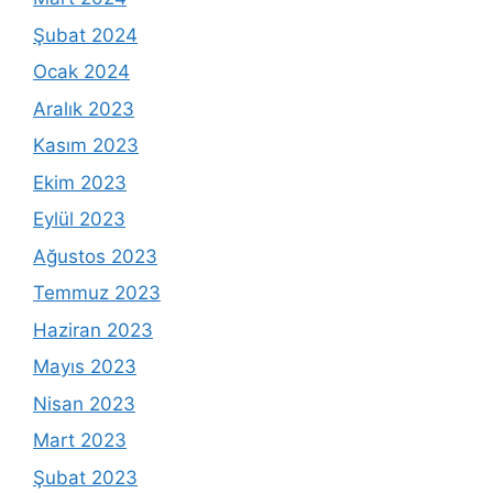
Şubat 2024
Ocak 2024
Aralık 2023
Kasım 2023
Ekim 2023
Eylül 2023
Ağustos 2023
Temmuz 2023
Haziran 2023
Mayıs 2023
Nisan 2023
Mart 2023
Şubat 2023