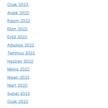
Ocak 2023
Aralık 2022
Kasım 2022
Ekim 2022
Eylül 2022
Ağustos 2022
Temmuz 2022
Haziran 2022
Mayıs 2022
Nisan 2022
Mart 2022
Şubat 2022
Ocak 2022