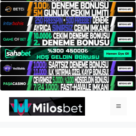
İçeriğe
atla
Menü