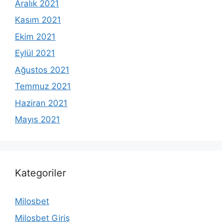
Aralık 2021
Kasım 2021
Ekim 2021
Eylül 2021
Ağustos 2021
Temmuz 2021
Haziran 2021
Mayıs 2021
Kategoriler
Milosbet
Milosbet Giriş