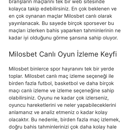
branşların maçlarını tek bir web sitesinde
kolayca takip edebilirsiniz. En çok beklenen ve
en çok oynanan maçlar Milosbet canlı olarak
yayınlanacak. Bu sayede birçok sporsever bu
maçları izlerken bahis yaparken tahminlerinin ne
kadar iyi olduğunu görme şansına sahip oluyor.
Milosbet Canlı Oyun İzleme Keyfi
Milosbet binlerce spor hayranını tek bir yerde
toplar. Milosbet canlı maç izleme seçeneği ile
birden fazla futbol, ​​basketbol ve daha birçok
maçı canlı izleme ve izleme seçeneğine sahip
olabilirsiniz. Oyunu ne kadar çok izlerseniz,
oyuncu hareketlerini ve neler yapabileceklerini
anlamanız ve analiz etmeniz o kadar kolay
olacaktır. Bu nedenle, birden fazla maç izlemek,
doğru bahis tahminlerinizi çok daha kolay hale