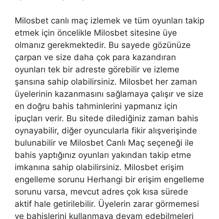
Milosbet canlı maç izlemek ve tüm oyunları takip
etmek için öncelikle Milosbet sitesine üye
olmanız gerekmektedir. Bu sayede gözünüze
çarpan ve size daha çok para kazandıran
oyunları tek bir adreste görebilir ve izleme
şansına sahip olabilirsiniz. Milosbet her zaman
üyelerinin kazanmasını sağlamaya çalışır ve size
en doğru bahis tahminlerini yapmanız için
ipuçları verir. Bu sitede dilediğiniz zaman bahis
oynayabilir, diğer oyuncularla fikir alışverişinde
bulunabilir ve Milosbet Canlı Maç seçeneği ile
bahis yaptığınız oyunları yakından takip etme
imkanına sahip olabilirsiniz. Milosbet erişim
engelleme sorunu Herhangi bir erişim engelleme
sorunu varsa, mevcut adres çok kısa sürede
aktif hale getirilebilir. Üyelerin zarar görmemesi
ve bahislerini kullanmaya devam edebilmeleri