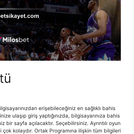
tü
isayarınızdan erişebileceğiniz en sağlıklı bahis
nize ulaşıp giriş yaptığınızda, bilgisayarınıza bahis
bir sayfa açılacaktır. Seçebilirsiniz. Ayrıntılı oyun
i çok kolaydır. Ortak Programına ilişkin tüm bilgileri