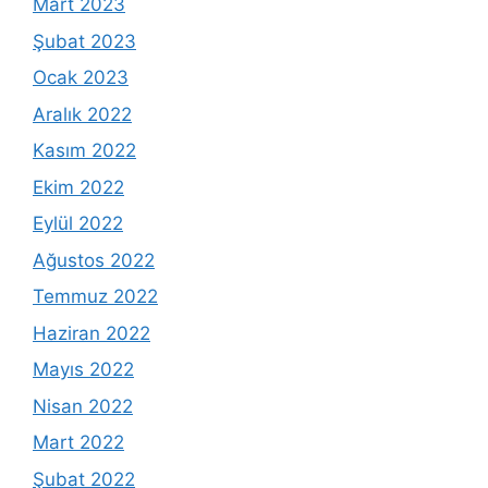
Mart 2023
Şubat 2023
Ocak 2023
Aralık 2022
Kasım 2022
Ekim 2022
Eylül 2022
Ağustos 2022
Temmuz 2022
Haziran 2022
Mayıs 2022
Nisan 2022
Mart 2022
Şubat 2022