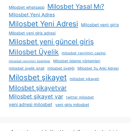
Milosbet Yasal Mı?
Milosbet whatsapp
Milosbet Yeni Adres
Milosbet Yeni Adresi
Milosbet yeni giriş
Milosbet yeni giriş adresi
Milosbet yeni güncel giriş
Milosbet Üyelik
milosbet çevrimiçi casino
Milosbet ödeme yöntemleri
milosbet çevrimiçi özellikler
milosbet üyelik iptali
milosbet üyeliği
Milosbet Şu Anki Adresi
Milosbet şikayet
milosbet şikayeti
Milosbet şikayetvar
Milosbet şikayet var
twitter milosbet
yeni adresi milosbet
yeni giris milosbet