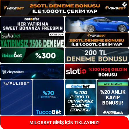
×
MILOSBET GİRİŞ İÇİN TIKLAYINIZ!