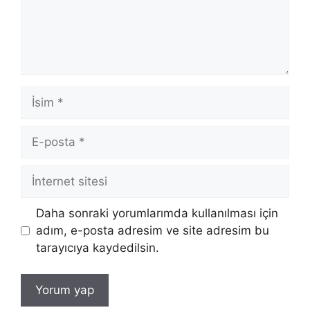
İsim
E-
posta
İnternet
sitesi
Daha sonraki yorumlarımda kullanılması için
adım, e-posta adresim ve site adresim bu
tarayıcıya kaydedilsin.