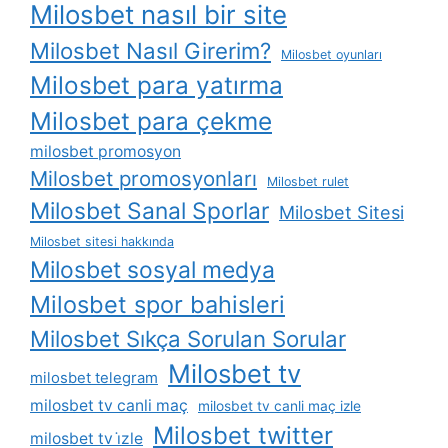
Milosbet nasıl bir site
Milosbet Nasıl Girerim?
Milosbet oyunları
Milosbet para yatırma
Milosbet para çekme
milosbet promosyon
Milosbet promosyonları
Milosbet rulet
Milosbet Sanal Sporlar
Milosbet Sitesi
Milosbet sitesi hakkında
Milosbet sosyal medya
Milosbet spor bahisleri
Milosbet Sıkça Sorulan Sorular
Milosbet tv
milosbet telegram
milosbet tv canli maç
milosbet tv canli maç izle
Milosbet twitter
milosbet tv i̇zle