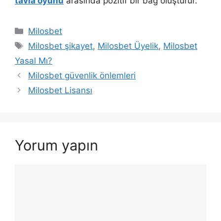
tavla oyunu
arasında pozitif bir bağ oluşturur.
Kategoriler
Milosbet
Etiketler
Milosbet şikayet
,
Milosbet Üyelik
,
Milosbet
Yasal Mı?
Milosbet güvenlik önlemleri
Milosbet Lisansı
Yorum yapın
Yorum