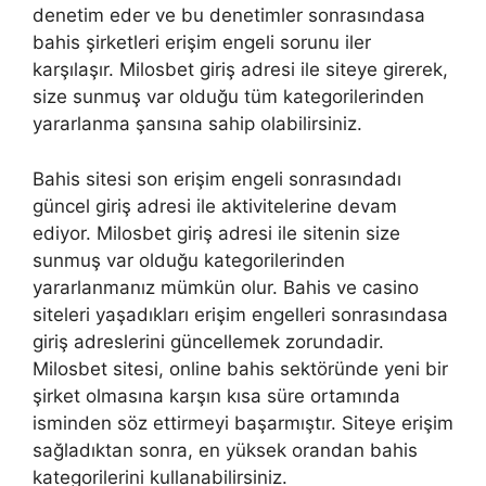
denetim eder ve bu denetimler sonrasındasa
bahis şirketleri erişim engeli sorunu iler
karşılaşır. Milosbet giriş adresi ile siteye girerek,
size sunmuş var olduğu tüm kategorilerinden
yararlanma şansına sahip olabilirsiniz.
Bahis sitesi son erişim engeli sonrasındadı
güncel giriş adresi ile aktivitelerine devam
ediyor. Milosbet giriş adresi ile sitenin size
sunmuş var olduğu kategorilerinden
yararlanmanız mümkün olur. Bahis ve casino
siteleri yaşadıkları erişim engelleri sonrasındasa
giriş adreslerini güncellemek zorundadir.
Milosbet sitesi, online bahis sektöründe yeni bir
şirket olmasına karşın kısa süre ortamında
isminden söz ettirmeyi başarmıştır. Siteye erişim
sağladıktan sonra, en yüksek orandan bahis
kategorilerini kullanabilirsiniz.