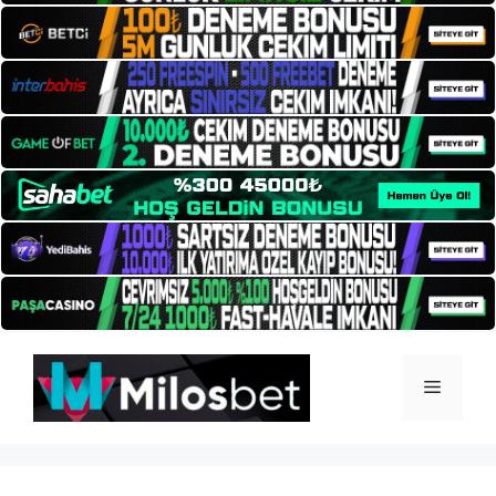
İçeriğe
atla
Menü