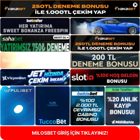
×
MILOSBET GİRİŞ İÇİN TIKLAYINIZ!