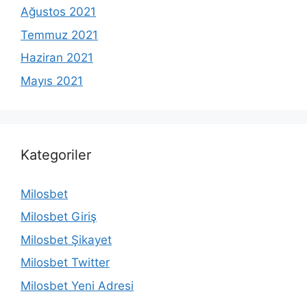
Ağustos 2021
Temmuz 2021
Haziran 2021
Mayıs 2021
Kategoriler
Milosbet
Milosbet Giriş
Milosbet Şikayet
Milosbet Twitter
Milosbet Yeni Adresi