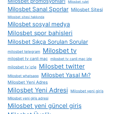
Milosbet promosyonları
Milosbet rulet
Milosbet Sanal Sporlar
Milosbet Sitesi
Milosbet sitesi hakkında
Milosbet sosyal medya
Milosbet spor bahisleri
Milosbet Sıkça Sorulan Sorular
Milosbet tv
milosbet telegram
milosbet tv canli maç
milosbet tv canli maç izle
Milosbet twitter
milosbet tv i̇zle
Milosbet Yasal Mı?
Milosbet whatsapp
Milosbet Yeni Adres
Milosbet Yeni Adresi
Milosbet yeni giriş
Milosbet yeni giriş adresi
Milosbet yeni güncel giriş