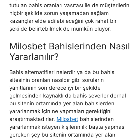
tutulan bahis oranları vasıtası ile de müşterilerin
hiçbir şekilde sorun yaşamadan sağlam
kazançlar elde edilebileceğini çok rahat bir
şekilde belirtebilmek de mümkün oluyor.
Milosbet Bahislerinden Nasıl
Yararlanılır?
Bahis alternatifleri nelerdir ya da bu bahis
sitesinin oranları nasıldır gibi soruların
yanıtlarının son derece iyi bir şekilde
gelmesinden kaynaklı da bahis severler derhal
bu sitenin ortamında yer alan bahislerden
yararlanmak için ne yapmaları gerektiğini
araştırmaktadırlar.
Milosbet
bahislerinden
yararlanmak isteyen kişilerin ilk başta yapması
gereken şey bu sitenin ortamında yer alan