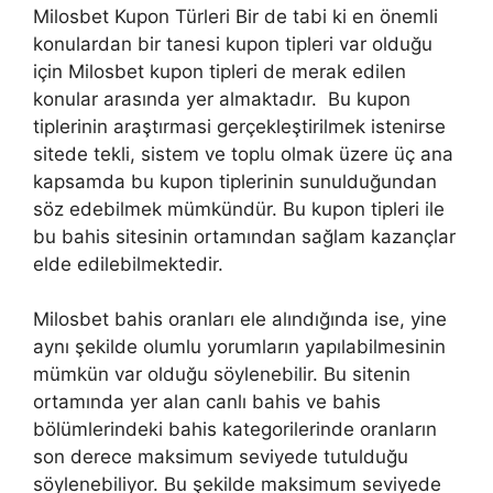
Milosbet Kupon Türleri Bir de tabi ki en önemli
konulardan bir tanesi kupon tipleri var olduğu
için Milosbet kupon tipleri de merak edilen
konular arasında yer almaktadır. Bu kupon
tiplerinin araştırmasi gerçekleştirilmek istenirse
sitede tekli, sistem ve toplu olmak üzere üç ana
kapsamda bu kupon tiplerinin sunulduğundan
söz edebilmek mümkündür. Bu kupon tipleri ile
bu bahis sitesinin ortamından sağlam kazançlar
elde edilebilmektedir.
Milosbet bahis oranları ele alındığında ise, yine
aynı şekilde olumlu yorumların yapılabilmesinin
mümkün var olduğu söylenebilir. Bu sitenin
ortamında yer alan canlı bahis ve bahis
bölümlerindeki bahis kategorilerinde oranların
son derece maksimum seviyede tutulduğu
söylenebiliyor. Bu şekilde maksimum seviyede