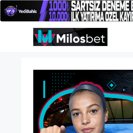
İçeriğe
atla