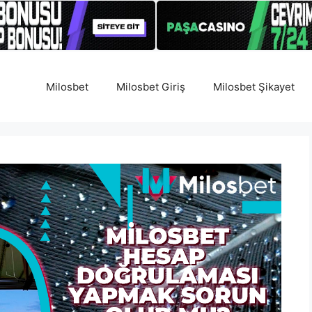
Milosbet
Milosbet Giriş
Milosbet Şikayet