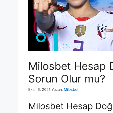
Milosbet Hesap 
Sorun Olur mu?
Ekim 6, 2021
Yazarı:
Milosbet
Milosbet Hesap Doğ