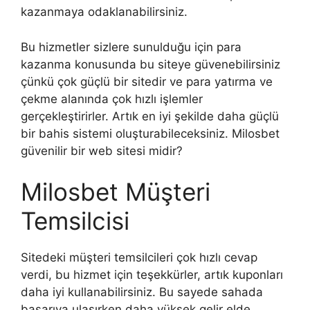
kazanmaya odaklanabilirsiniz.
Bu hizmetler sizlere sunulduğu için para
kazanma konusunda bu siteye güvenebilirsiniz
çünkü çok güçlü bir sitedir ve para yatırma ve
çekme alanında çok hızlı işlemler
gerçekleştirirler. Artık en iyi şekilde daha güçlü
bir bahis sistemi oluşturabileceksiniz. Milosbet
güvenilir bir web sitesi midir?
Milosbet Müşteri
Temsilcisi
Sitedeki müşteri temsilcileri çok hızlı cevap
verdi, bu hizmet için teşekkürler, artık kuponları
daha iyi kullanabilirsiniz. Bu sayede sahada
başarıya ulaşırken daha yüksek gelir elde