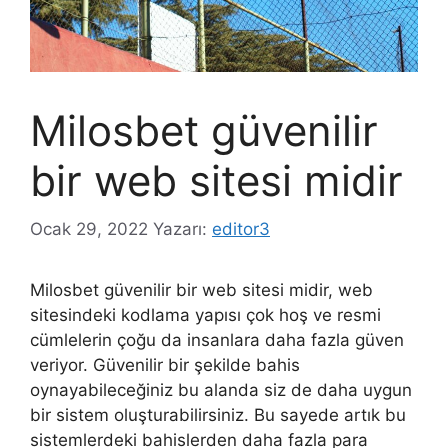
Milosbet güvenilir
bir web sitesi midir
Ocak 29, 2022
Yazarı:
editor3
Milosbet güvenilir bir web sitesi midir, web
sitesindeki kodlama yapısı çok hoş ve resmi
cümlelerin çoğu da insanlara daha fazla güven
veriyor. Güvenilir bir şekilde bahis
oynayabileceğiniz bu alanda siz de daha uygun
bir sistem oluşturabilirsiniz. Bu sayede artık bu
sistemlerdeki bahislerden daha fazla para