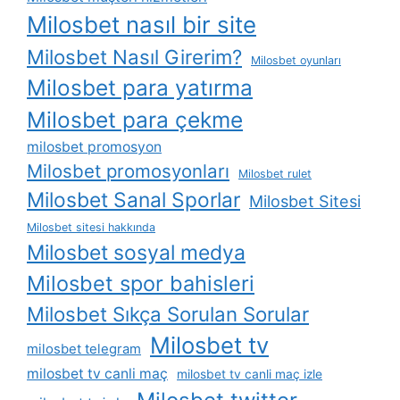
Milosbet nasıl bir site
Milosbet Nasıl Girerim?
Milosbet oyunları
Milosbet para yatırma
Milosbet para çekme
milosbet promosyon
Milosbet promosyonları
Milosbet rulet
Milosbet Sanal Sporlar
Milosbet Sitesi
Milosbet sitesi hakkında
Milosbet sosyal medya
Milosbet spor bahisleri
Milosbet Sıkça Sorulan Sorular
Milosbet tv
milosbet telegram
milosbet tv canli maç
milosbet tv canli maç izle