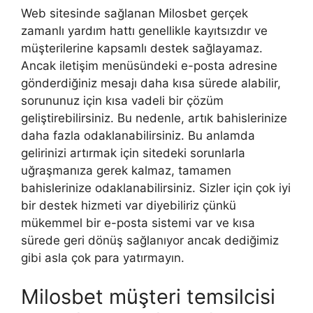
Web sitesinde sağlanan Milosbet gerçek
zamanlı yardım hattı genellikle kayıtsızdır ve
müşterilerine kapsamlı destek sağlayamaz.
Ancak iletişim menüsündeki e-posta adresine
gönderdiğiniz mesajı daha kısa sürede alabilir,
sorununuz için kısa vadeli bir çözüm
geliştirebilirsiniz. Bu nedenle, artık bahislerinize
daha fazla odaklanabilirsiniz. Bu anlamda
gelirinizi artırmak için sitedeki sorunlarla
uğraşmanıza gerek kalmaz, tamamen
bahislerinize odaklanabilirsiniz. Sizler için çok iyi
bir destek hizmeti var diyebiliriz çünkü
mükemmel bir e-posta sistemi var ve kısa
sürede geri dönüş sağlanıyor ancak dediğimiz
gibi asla çok para yatırmayın.
Milosbet müşteri temsilcisi