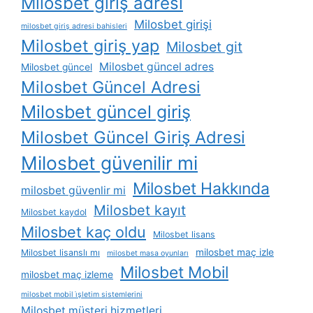
Milosbet giriş adresi
Milosbet girişi
milosbet giriş adresi bahisleri
Milosbet giriş yap
Milosbet git
Milosbet güncel adres
Milosbet güncel
Milosbet Güncel Adresi
Milosbet güncel giriş
Milosbet Güncel Giriş Adresi
Milosbet güvenilir mi
Milosbet Hakkında
milosbet güvenlir mi
Milosbet kayıt
Milosbet kaydol
Milosbet kaç oldu
Milosbet lisans
milosbet maç izle
Milosbet lisanslı mı
milosbet masa oyunları
Milosbet Mobil
milosbet maç izleme
milosbet mobil i̇şletim sistemlerini
Milosbet müşteri hizmetleri