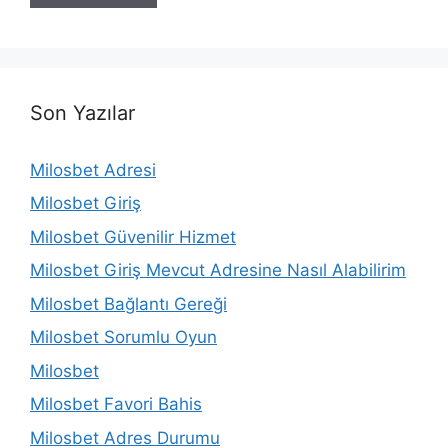
Son Yazılar
Milosbet Adresi
Milosbet Giriş
Milosbet Güvenilir Hizmet
Milosbet Giriş Mevcut Adresine Nasıl Alabilirim
Milosbet Bağlantı Gereği
Milosbet Sorumlu Oyun
Milosbet
Milosbet Favori Bahis
Milosbet Adres Durumu