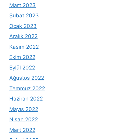
Mart 2023
Şubat 2023
Ocak 2023
Aralık 2022
Kasım 2022
Ekim 2022
Eylül 2022
Ağustos 2022
Temmuz 2022
Haziran 2022
Mayıs 2022
Nisan 2022
Mart 2022