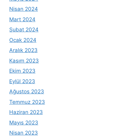
Nisan 2024
Mart 2024
Şubat 2024
Ocak 2024
Aralık 2023
Kasım 2023
Ekim 2023
Eylül 2023
Ağustos 2023
Temmuz 2023
Haziran 2023
Mayıs 2023
Nisan 2023