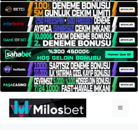
İçeriğe
atla
Menü