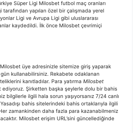
rkiye Süper Ligi Milosbet futbol maç oranları
gi tarafından yapılan özel bir çalışmada yerel
onlar Ligi ve Avrupa Ligi gibi uluslararası
nlar kaydedildi. İlk önce Milosbet çevrimiçi
ilosbet üye adresinizle sitemize giriş yaparak
r gün kullanabilirsiniz. Rekabete odaklanan
eliklerini kanıtladılar. Para yatırma
Milosbet
ediyoruz. Şirketten başka şeylerle dolu bir bahis
iz bilgilerle ilgili hala sorun yaşıyorsanız 7/24 canlı
 Yasadışı bahis sitelerindeki bahis ortaklarıyla ilgili
 Her zamankinden daha fazla para kazanabilmeniz
anacaktır. Milosbet erişim URL’sini güncellediğinde