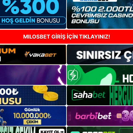
MILOSBET GİRİŞ İÇİN TIKLAYINIZ!