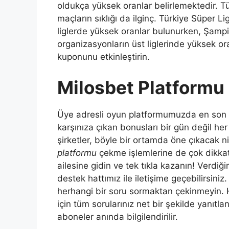
oldukça yüksek oranlar belirlemektedir. Tü
maçların sıklığı da ilginç. Türkiye Süper Li
liglerde yüksek oranlar bulunurken, Şampiy
organizasyonların üst liglerinde yüksek ora
kuponunu etkinleştirin.
Milosbet Platformu
Üye adresli oyun platformumuzda en son M
karşınıza çıkan bonusları bir gün değil he
şirketler, böyle bir ortamda öne çıkacak nit
platformu
çekme işlemlerine de çok dikkat 
ailesine gidin ve tek tıkla kazanın! Verdiğin
destek hattımız ile iletişime geçebilirsiniz.
herhangi bir soru sormaktan çekinmeyin.
için tüm sorularınız net bir şekilde yanıtl
aboneler anında bilgilendirilir.