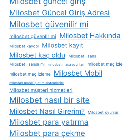
Milosbet güncel giriş
Milosbet Güncel Giriş Adresi
Milosbet güvenilir mi
Milosbet Hakkında
milosbet güvenlir mi
Milosbet kayıt
Milosbet kaydol
Milosbet kaç oldu
Milosbet lisans
milosbet maç izle
Milosbet lisanslı mı
milosbet masa oyunları
Milosbet Mobil
milosbet maç izleme
milosbet mobil i̇şletim sistemlerini
Milosbet müşteri hizmetleri
Milosbet nasıl bir site
Milosbet Nasıl Girerim?
Milosbet oyunları
Milosbet para yatırma
Milosbet para çekme