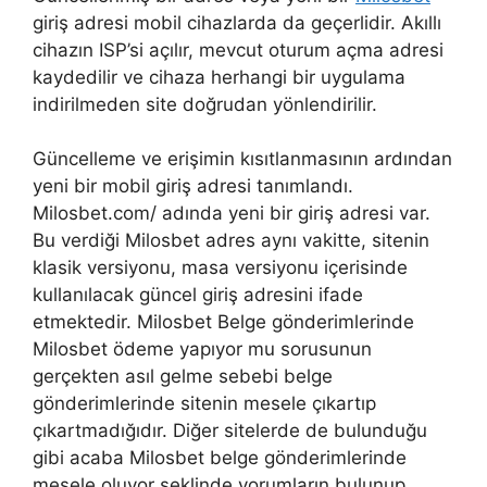
giriş adresi mobil cihazlarda da geçerlidir. Akıllı
cihazın ISP’si açılır, mevcut oturum açma adresi
kaydedilir ve cihaza herhangi bir uygulama
indirilmeden site doğrudan yönlendirilir.
Güncelleme ve erişimin kısıtlanmasının ardından
yeni bir mobil giriş adresi tanımlandı.
Milosbet.com/ adında yeni bir giriş adresi var.
Bu verdiği Milosbet adres aynı vakitte, sitenin
klasik versiyonu, masa versiyonu içerisinde
kullanılacak güncel giriş adresini ifade
etmektedir. Milosbet Belge gönderimlerinde
Milosbet ödeme yapıyor mu sorusunun
gerçekten asıl gelme sebebi belge
gönderimlerinde sitenin mesele çıkartıp
çıkartmadığıdır. Diğer sitelerde de bulunduğu
gibi acaba Milosbet belge gönderimlerinde
mesele oluyor şeklinde yorumların bulunup