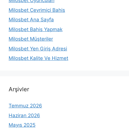
Milosbet Oyuncuları
Milosbet Çevrimiçi Bahis
Milosbet Ana Sayfa
Milosbet Bahis Yapmak
Milosbet Müşteriler
Milosbet Yen Giriş Adresi
Milosbet Kalite Ve Hizmet
Arşivler
Temmuz 2026
Haziran 2026
Mayıs 2025