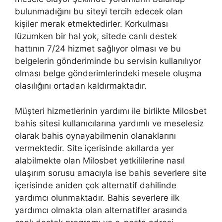
bulunmadığını bu siteyi tercih edecek olan
kişiler merak etmektedirler. Korkulması
lüzumken bir hal yok, sitede canlı destek
hattının 7/24 hizmet sağlıyor olması ve bu
belgelerin gönderiminde bu servisin kullanılıyor
olması belge gönderimlerindeki mesele oluşma
olasılığını ortadan kaldırmaktadır.
Müşteri hizmetlerinin yardımı ile birlikte Milosbet
bahis sitesi kullanıcılarına yardımlı ve meselesiz
olarak bahis oynayabilmenin olanaklarını
vermektedir. Site içerisinde akıllarda yer
alabilmekte olan Milosbet yetkililerine nasıl
ulaşırım sorusu amacıyla ise bahis severlere site
içerisinde aniden çok alternatif dahilinde
yardımcı olunmaktadır. Bahis severlere ilk
yardımcı olmakta olan alternatifler arasında