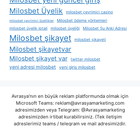
Milosbet Üyelik
milosbet çevrimiçi casino
Milosbet ödeme yöntemleri
milosbet çevrimiçi özellikler
milosbet üyelik iptali
milosbet üyeliği
Milosbet Şu Anki Adresi
Milosbet şikayet
milosbet şikayeti
Milosbet şikayetvar
Milosbet şikayet var
twitter milosbet
yeni adresi milosbet
yeni giris milosbet
Avrasya'nın en büyük reklam platformunda olmak için
Microsoft Teams:
reklam@avrasyamarketing.com
adresimizden veya Telegram: @Avrasyamarketing
adresimizden irtibat kurabilirsiniz. (Tek iletişim
adreslerimiz teams / telegram ve mail adresimizdir.
Harici hiçbir iletişim adresimiz bulunmamaktadır.
Lütfen itibar etmeyiniz.) Türkiye yasalarına göre 7258