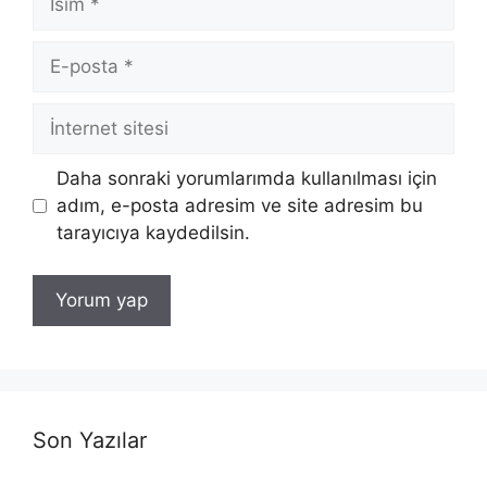
E-
posta
İnternet
sitesi
Daha sonraki yorumlarımda kullanılması için
adım, e-posta adresim ve site adresim bu
tarayıcıya kaydedilsin.
Son Yazılar