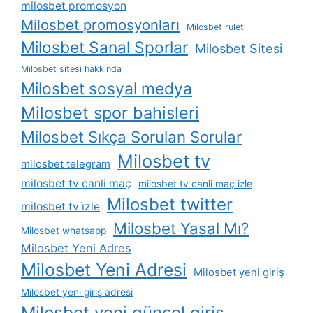
milosbet promosyon
Milosbet promosyonları
Milosbet rulet
Milosbet Sanal Sporlar
Milosbet Sitesi
Milosbet sitesi hakkında
Milosbet sosyal medya
Milosbet spor bahisleri
Milosbet Sıkça Sorulan Sorular
Milosbet tv
milosbet telegram
milosbet tv canli maç
milosbet tv canli maç izle
Milosbet twitter
milosbet tv i̇zle
Milosbet Yasal Mı?
Milosbet whatsapp
Milosbet Yeni Adres
Milosbet Yeni Adresi
Milosbet yeni giriş
Milosbet yeni giriş adresi
Milosbet yeni güncel giriş