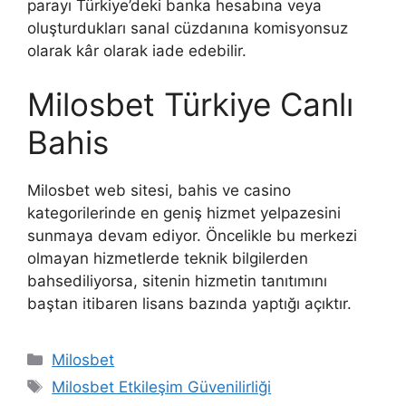
parayı Türkiye’deki banka hesabına veya
oluşturdukları sanal cüzdanına komisyonsuz
olarak kâr olarak iade edebilir.
Milosbet Türkiye Canlı
Bahis
Milosbet web sitesi, bahis ve casino
kategorilerinde en geniş hizmet yelpazesini
sunmaya devam ediyor. Öncelikle bu merkezi
olmayan hizmetlerde teknik bilgilerden
bahsediliyorsa, sitenin hizmetin tanıtımını
baştan itibaren lisans bazında yaptığı açıktır.
Kategoriler
Milosbet
Etiketler
Milosbet Etkileşim Güvenilirliği