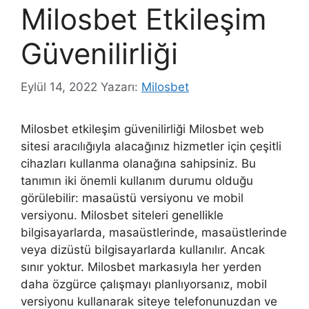
Milosbet Etkileşim
Güvenilirliği
Eylül 14, 2022
Yazarı:
Milosbet
Milosbet etkileşim güvenilirliği Milosbet web
sitesi aracılığıyla alacağınız hizmetler için çeşitli
cihazları kullanma olanağına sahipsiniz. Bu
tanımın iki önemli kullanım durumu olduğu
görülebilir: masaüstü versiyonu ve mobil
versiyonu. Milosbet siteleri genellikle
bilgisayarlarda, masaüstlerinde, masaüstlerinde
veya dizüstü bilgisayarlarda kullanılır. Ancak
sınır yoktur. Milosbet markasıyla her yerden
daha özgürce çalışmayı planlıyorsanız, mobil
versiyonu kullanarak siteye telefonunuzdan ve