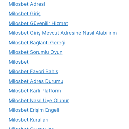
Milosbet Adresi
Milosbet Giriş
Milosbet Güvenilir Hizmet
Milosbet Giriş Mevcut Adresine Nasıl Alabilirim
Milosbet Bağlantı Gereği
Milosbet Sorumlu Oyun
Milosbet
Milosbet Favori Bahis
Milosbet Adres Durumu
Milosbet Karlı Platform
Milosbet Nasıl Üye Olunur
Milosbet Erişim Engeli
Milosbet Kuralları