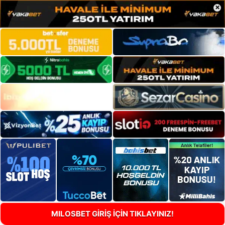
×
MILOSBET GİRİŞ İÇİN TIKLAYINIZ!