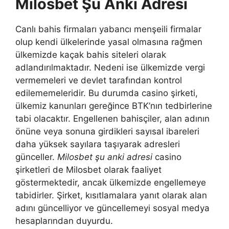
Milosbet Şu Anki Adresi
Canlı bahis firmaları yabancı menşeili firmalar
olup kendi ülkelerinde yasal olmasına rağmen
ülkemizde kaçak bahis siteleri olarak
adlandırılmaktadır. Nedeni ise ülkemizde vergi
vermemeleri ve devlet tarafından kontrol
edilememeleridir. Bu durumda casino şirketi,
ülkemiz kanunları gereğince BTK’nın tedbirlerine
tabi olacaktır. Engellenen bahisçiler, alan adının
önüne veya sonuna girdikleri sayısal ibareleri
daha yüksek sayılara taşıyarak adresleri
günceller.
Milosbet şu anki adresi
casino
şirketleri de Milosbet olarak faaliyet
göstermektedir, ancak ülkemizde engellemeye
tabidirler. Şirket, kısıtlamalara yanıt olarak alan
adını güncelliyor ve güncellemeyi sosyal medya
hesaplarından duyurdu.