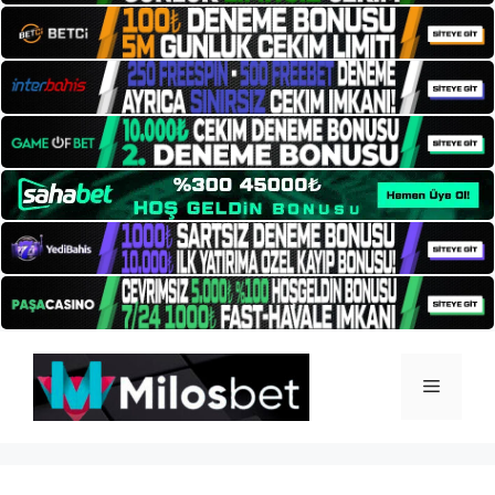
İçeriğe
atla
Menü