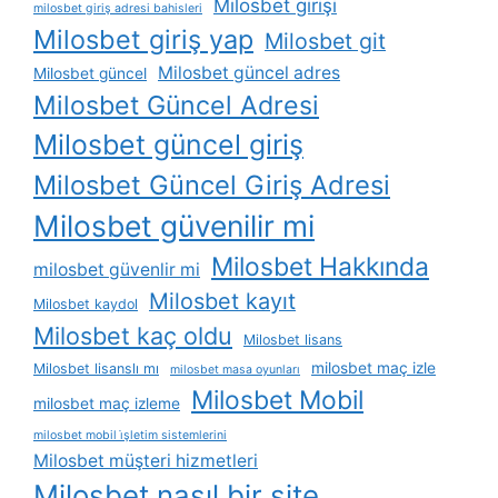
Milosbet girişi
milosbet giriş adresi bahisleri
Milosbet giriş yap
Milosbet git
Milosbet güncel adres
Milosbet güncel
Milosbet Güncel Adresi
Milosbet güncel giriş
Milosbet Güncel Giriş Adresi
Milosbet güvenilir mi
Milosbet Hakkında
milosbet güvenlir mi
Milosbet kayıt
Milosbet kaydol
Milosbet kaç oldu
Milosbet lisans
milosbet maç izle
Milosbet lisanslı mı
milosbet masa oyunları
Milosbet Mobil
milosbet maç izleme
milosbet mobil i̇şletim sistemlerini
Milosbet müşteri hizmetleri
Milosbet nasıl bir site