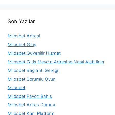
Son Yazılar
Milosbet Adresi
Milosbet Giriş
Milosbet Güvenilir Hizmet
Milosbet Giriş Mevcut Adresine Nasıl Alabilirim
Milosbet Bağlantı Gereği
Milosbet Sorumlu Oyun
Milosbet
Milosbet Favori Bahis
Milosbet Adres Durumu
Milosbet Karlı Platform