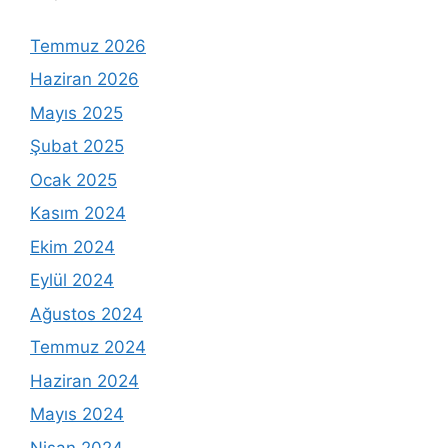
Temmuz 2026
Haziran 2026
Mayıs 2025
Şubat 2025
Ocak 2025
Kasım 2024
Ekim 2024
Eylül 2024
Ağustos 2024
Temmuz 2024
Haziran 2024
Mayıs 2024
Nisan 2024