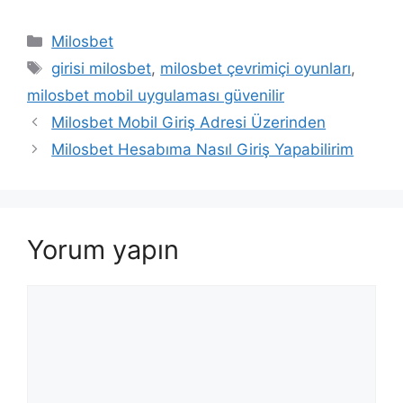
Kategoriler
Milosbet
Etiketler
girisi milosbet
,
milosbet çevrimiçi oyunları
,
milosbet mobil uygulaması güvenilir
Milosbet Mobil Giriş Adresi Üzerinden
Milosbet Hesabıma Nasıl Giriş Yapabilirim
Yorum yapın
Yorum