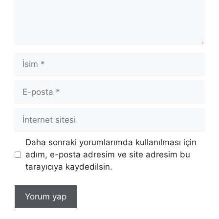
İsim
E-
posta
İnternet
sitesi
Daha sonraki yorumlarımda kullanılması için
adım, e-posta adresim ve site adresim bu
tarayıcıya kaydedilsin.