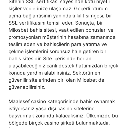
Sitenin SSL sertifikası sayesinde kötü niyetli
kişiler verilerinize ulaşamaz. Geçerli oturum
açma bağlantısının yanındaki kilit simgesi, bir
SSL sertifikasını temsil eder. Sonuçta, bir
Milosbet bahis sitesi, vaat edilen bonusları ve
promosyonları müşterinin hesabına zamanında
teslim eden ve bahisçilerin para yatırma ve
çekme işlemlerini sorunsuz hale getiren bir
bahis sitesidir. Site içerisinde her an
ulaşabileceğiniz canlı destek hattımızdan birçok
konuda yardım alabilirsiniz. Sektörün en
güvenilir sitelerinden biri olan Milosbet de
güvenebilirsiniz.
Maalesef casino kategorisinde bahis oynamak
istiyorsanız yasa dışı casino sitelerine
başvurmak zorunda kalacaksınız. Ülkemizde bu
bölgede birçok casino şirketi bulunmaktadır.