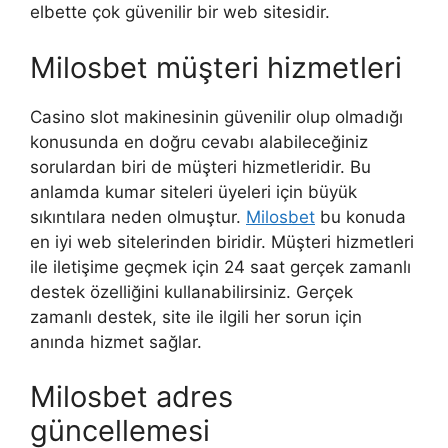
elbette çok güvenilir bir web sitesidir.
Milosbet müşteri hizmetleri
Casino slot makinesinin güvenilir olup olmadığı
konusunda en doğru cevabı alabileceğiniz
sorulardan biri de müşteri hizmetleridir. Bu
anlamda kumar siteleri üyeleri için büyük
sıkıntılara neden olmuştur.
Milosbet
bu konuda
en iyi web sitelerinden biridir. Müşteri hizmetleri
ile iletişime geçmek için 24 saat gerçek zamanlı
destek özelliğini kullanabilirsiniz. Gerçek
zamanlı destek, site ile ilgili her sorun için
anında hizmet sağlar.
Milosbet adres
güncellemesi