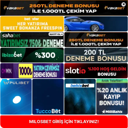
×
MILOSBET GİRİŞ İÇİN TIKLAYINIZ!