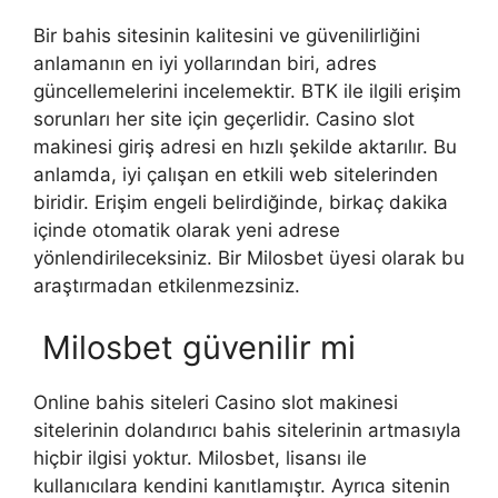
Bir bahis sitesinin kalitesini ve güvenilirliğini
anlamanın en iyi yollarından biri, adres
güncellemelerini incelemektir. BTK ile ilgili erişim
sorunları her site için geçerlidir. Casino slot
makinesi giriş adresi en hızlı şekilde aktarılır. Bu
anlamda, iyi çalışan en etkili web sitelerinden
biridir. Erişim engeli belirdiğinde, birkaç dakika
içinde otomatik olarak yeni adrese
yönlendirileceksiniz. Bir Milosbet üyesi olarak bu
araştırmadan etkilenmezsiniz.
Milosbet güvenilir mi
Online bahis siteleri Casino slot makinesi
sitelerinin dolandırıcı bahis sitelerinin artmasıyla
hiçbir ilgisi yoktur. Milosbet, lisansı ile
kullanıcılara kendini kanıtlamıştır. Ayrıca sitenin