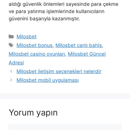
aldığı güvenlik önlemleri sayesinde para çekme
ve para yatırma işlemlerinde kullanıcıların
güvenini başarıyla kazanmıştır.
Kategoriler
Milosbet
Etiketler
Milosbet bonus
,
Milosbet canlı bahis
,
Milosbet casino oyunları
,
Milosbet Güncel
Adresi
Milosbet iletişim seçenekleri nelerdir
Milosbet mobil uygulaması
Yorum yapın
Yorum