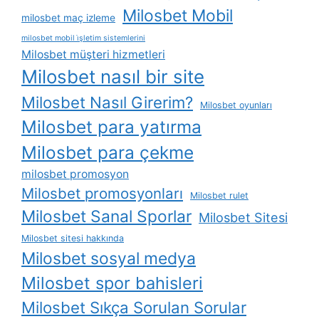
Milosbet Mobil
milosbet maç izleme
milosbet mobil i̇şletim sistemlerini
Milosbet müşteri hizmetleri
Milosbet nasıl bir site
Milosbet Nasıl Girerim?
Milosbet oyunları
Milosbet para yatırma
Milosbet para çekme
milosbet promosyon
Milosbet promosyonları
Milosbet rulet
Milosbet Sanal Sporlar
Milosbet Sitesi
Milosbet sitesi hakkında
Milosbet sosyal medya
Milosbet spor bahisleri
Milosbet Sıkça Sorulan Sorular