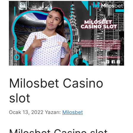
Milosbet Casino
slot
Ocak 13, 2022
Yazarı:
Milosbet