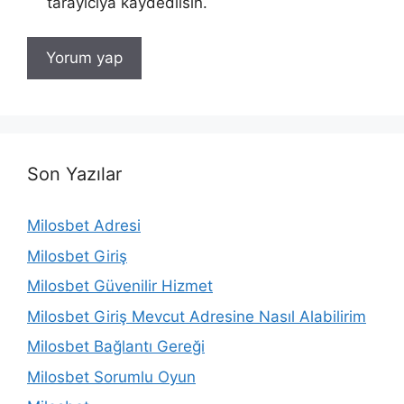
tarayıcıya kaydedilsin.
Son Yazılar
Milosbet Adresi
Milosbet Giriş
Milosbet Güvenilir Hizmet
Milosbet Giriş Mevcut Adresine Nasıl Alabilirim
Milosbet Bağlantı Gereği
Milosbet Sorumlu Oyun