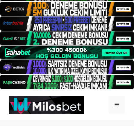
İçeriğe
atla
Menü