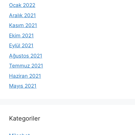
Ocak 2022
Aralık 2021
Kasım 2021
Ekim 2021
Eylül 2021
Ağustos 2021
Temmuz 2021
Haziran 2021
Mayıs 2021
Kategoriler