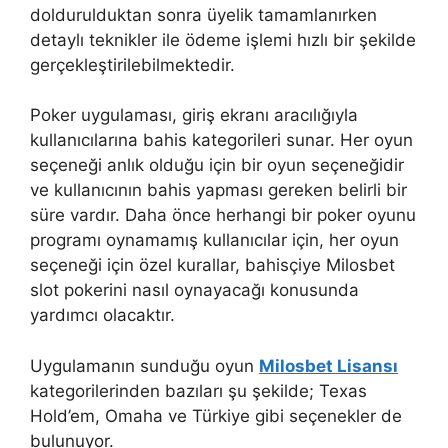
doldurulduktan sonra üyelik tamamlanırken
detaylı teknikler ile ödeme işlemi hızlı bir şekilde
gerçekleştirilebilmektedir.
Poker uygulaması, giriş ekranı aracılığıyla
kullanıcılarına bahis kategorileri sunar. Her oyun
seçeneği anlık olduğu için bir oyun seçeneğidir
ve kullanıcının bahis yapması gereken belirli bir
süre vardır. Daha önce herhangi bir poker oyunu
programı oynamamış kullanıcılar için, her oyun
seçeneği için özel kurallar, bahisçiye Milosbet
slot pokerini nasıl oynayacağı konusunda
yardımcı olacaktır.
Uygulamanın sunduğu oyun
Milosbet Lisansı
kategorilerinden bazıları şu şekilde; Texas
Hold’em, Omaha ve Türkiye gibi seçenekler de
bulunuyor.