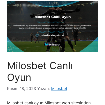
Milosbet Canlı
Oyun
Kasım 18, 2023
Yazarı:
Milosbet
Milosbet canlı oyun Milosbet web sitesinden