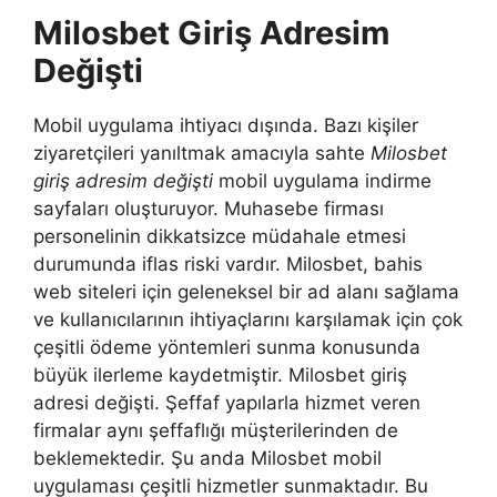
Milosbet Giriş Adresim
Değişti
Mobil uygulama ihtiyacı dışında. Bazı kişiler
ziyaretçileri yanıltmak amacıyla sahte
Milosbet
giriş adresim değişti
mobil uygulama indirme
sayfaları oluşturuyor. Muhasebe firması
personelinin dikkatsizce müdahale etmesi
durumunda iflas riski vardır. Milosbet, bahis
web siteleri için geleneksel bir ad alanı sağlama
ve kullanıcılarının ihtiyaçlarını karşılamak için çok
çeşitli ödeme yöntemleri sunma konusunda
büyük ilerleme kaydetmiştir. Milosbet giriş
adresi değişti. Şeffaf yapılarla hizmet veren
firmalar aynı şeffaflığı müşterilerinden de
beklemektedir. Şu anda Milosbet mobil
uygulaması çeşitli hizmetler sunmaktadır. Bu