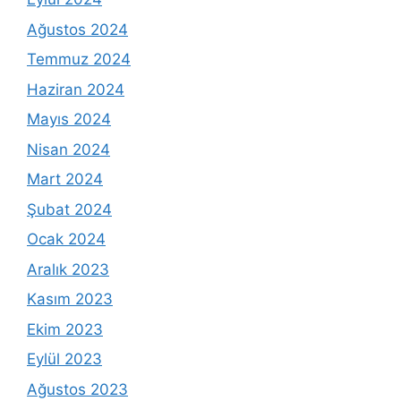
Ağustos 2024
Temmuz 2024
Haziran 2024
Mayıs 2024
Nisan 2024
Mart 2024
Şubat 2024
Ocak 2024
Aralık 2023
Kasım 2023
Ekim 2023
Eylül 2023
Ağustos 2023