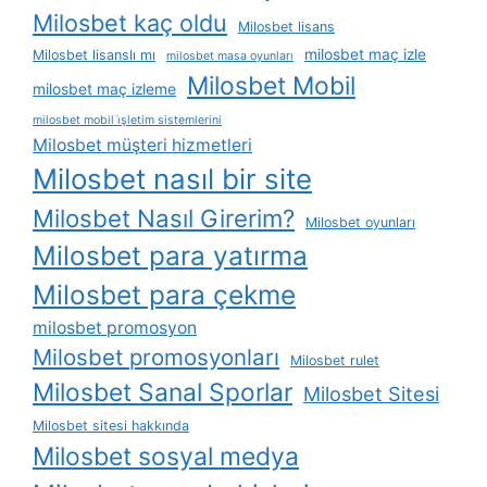
Milosbet kaç oldu
Milosbet lisans
milosbet maç izle
Milosbet lisanslı mı
milosbet masa oyunları
Milosbet Mobil
milosbet maç izleme
milosbet mobil i̇şletim sistemlerini
Milosbet müşteri hizmetleri
Milosbet nasıl bir site
Milosbet Nasıl Girerim?
Milosbet oyunları
Milosbet para yatırma
Milosbet para çekme
milosbet promosyon
Milosbet promosyonları
Milosbet rulet
Milosbet Sanal Sporlar
Milosbet Sitesi
Milosbet sitesi hakkında
Milosbet sosyal medya