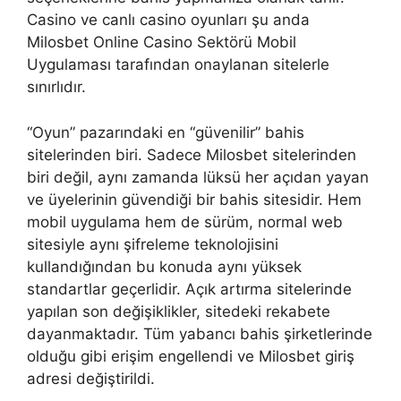
Casino ve canlı casino oyunları şu anda
Milosbet Online Casino Sektörü Mobil
Uygulaması tarafından onaylanan sitelerle
sınırlıdır.
“Oyun” pazarındaki en “güvenilir” bahis
sitelerinden biri. Sadece Milosbet sitelerinden
biri değil, aynı zamanda lüksü her açıdan yayan
ve üyelerinin güvendiği bir bahis sitesidir. Hem
mobil uygulama hem de sürüm, normal web
sitesiyle aynı şifreleme teknolojisini
kullandığından bu konuda aynı yüksek
standartlar geçerlidir. Açık artırma sitelerinde
yapılan son değişiklikler, sitedeki rekabete
dayanmaktadır. Tüm yabancı bahis şirketlerinde
olduğu gibi erişim engellendi ve Milosbet giriş
adresi değiştirildi.