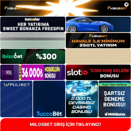
×
MILOSBET GİRİŞ İÇİN TIKLAYINIZ!