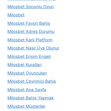
Milosbet Sorumlu Oyun
Milosbet
Milosbet Favori Bahis
Milosbet Adres Durumu
Milosbet Karlı Platform
Milosbet Nasıl Üye Olunur
Milosbet Erişim Engeli
Milosbet Kuralları
Milosbet Oyuncuları
Milosbet Çevrimiçi Bahis
Milosbet Ana Sayfa
Milosbet Bahis Yapmak
Milosbet Müşteriler