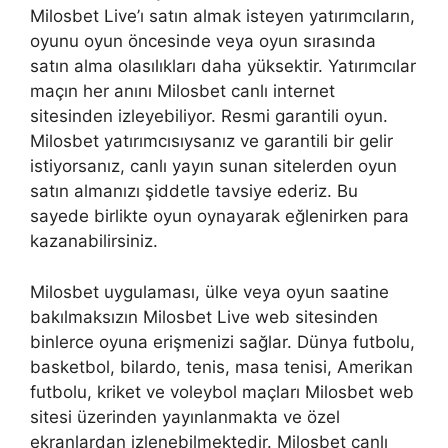
Milosbet Live’ı satın almak isteyen yatırımcıların,
oyunu oyun öncesinde veya oyun sırasında
satın alma olasılıkları daha yüksektir. Yatırımcılar
maçın her anını Milosbet canlı internet
sitesinden izleyebiliyor. Resmi garantili oyun.
Milosbet yatırımcısıysanız ve garantili bir gelir
istiyorsanız, canlı yayın sunan sitelerden oyun
satın almanızı şiddetle tavsiye ederiz. Bu
sayede birlikte oyun oynayarak eğlenirken para
kazanabilirsiniz.
Milosbet uygulaması, ülke veya oyun saatine
bakılmaksızın Milosbet Live web sitesinden
binlerce oyuna erişmenizi sağlar. Dünya futbolu,
basketbol, ​​bilardo, tenis, masa tenisi, Amerikan
futbolu, kriket ve voleybol maçları Milosbet web
sitesi üzerinden yayınlanmakta ve özel
ekranlardan izlenebilmektedir. Milosbet canlı