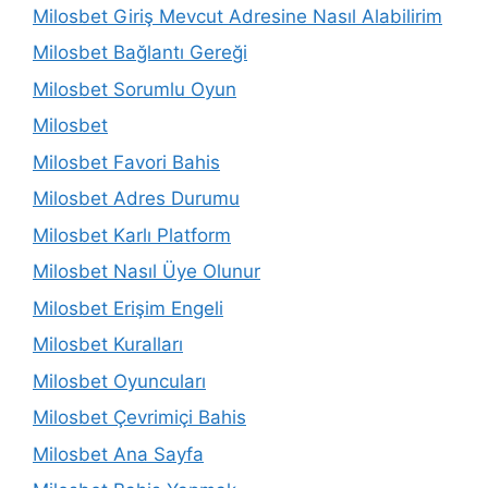
Milosbet Giriş Mevcut Adresine Nasıl Alabilirim
Milosbet Bağlantı Gereği
Milosbet Sorumlu Oyun
Milosbet
Milosbet Favori Bahis
Milosbet Adres Durumu
Milosbet Karlı Platform
Milosbet Nasıl Üye Olunur
Milosbet Erişim Engeli
Milosbet Kuralları
Milosbet Oyuncuları
Milosbet Çevrimiçi Bahis
Milosbet Ana Sayfa