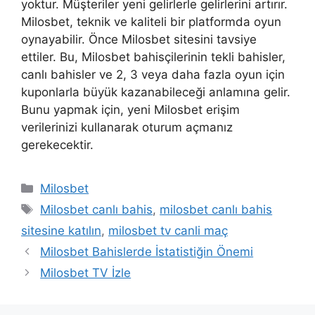
yoktur. Müşteriler yeni gelirlerle gelirlerini artırır.
Milosbet, teknik ve kaliteli bir platformda oyun
oynayabilir. Önce Milosbet sitesini tavsiye
ettiler. Bu, Milosbet bahisçilerinin tekli bahisler,
canlı bahisler ve 2, 3 veya daha fazla oyun için
kuponlarla büyük kazanabileceği anlamına gelir.
Bunu yapmak için, yeni Milosbet erişim
verilerinizi kullanarak oturum açmanız
gerekecektir.
Kategoriler
Milosbet
Etiketler
Milosbet canlı bahis
,
milosbet canlı bahis
sitesine katılın
,
milosbet tv canli maç
Milosbet Bahislerde İstatistiğin Önemi
Milosbet TV İzle