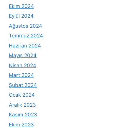
Ekim 2024
Eylül 2024
Ağustos 2024
Temmuz 2024
Haziran 2024
Mayıs 2024
Nisan 2024
Mart 2024
Şubat 2024
Ocak 2024
Aralık 2023
Kasım 2023
Ekim 2023