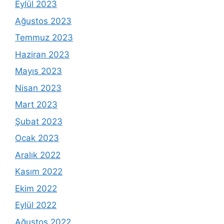
Eylül 2023
Ağustos 2023
Temmuz 2023
Haziran 2023
Mayıs 2023
Nisan 2023
Mart 2023
Şubat 2023
Ocak 2023
Aralık 2022
Kasım 2022
Ekim 2022
Eylül 2022
Ağustos 2022