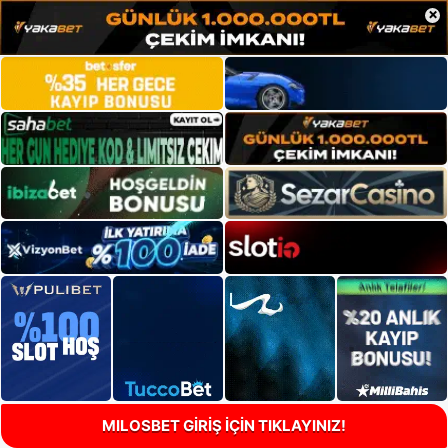
×
MILOSBET GİRİŞ İÇİN TIKLAYINIZ!