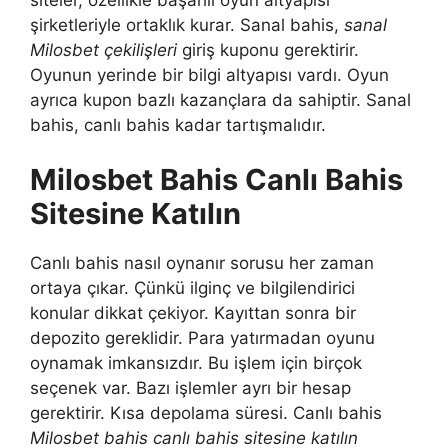
şirketleriyle ortaklık kurar. Sanal bahis,
sanal
Milosbet çekilişleri
giriş kuponu gerektirir.
Oyunun yerinde bir bilgi altyapısı vardı. Oyun
ayrıca kupon bazlı kazançlara da sahiptir. Sanal
bahis, canlı bahis kadar tartışmalıdır.
Milosbet Bahis Canlı Bahis
Sitesine Katılın
Canlı bahis nasıl oynanır sorusu her zaman
ortaya çıkar. Çünkü ilginç ve bilgilendirici
konular dikkat çekiyor. Kayıttan sonra bir
depozito gereklidir. Para yatırmadan oyunu
oynamak imkansızdır. Bu işlem için birçok
seçenek var. Bazı işlemler ayrı bir hesap
gerektirir. Kısa depolama süresi. Canlı bahis
Milosbet bahis canlı bahis sitesine katılın