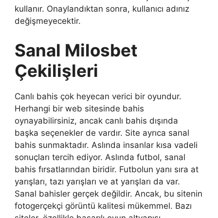
kullanır. Onaylandıktan sonra, kullanıcı adınız
değişmeyecektir.
Sanal Milosbet
Çekilişleri
Canlı bahis çok heyecan verici bir oyundur.
Herhangi bir web sitesinde bahis
oynayabilirsiniz, ancak canlı bahis dışında
başka seçenekler de vardır. Site ayrıca sanal
bahis sunmaktadır. Aslında insanlar kısa vadeli
sonuçları tercih ediyor. Aslında futbol, ​​sanal
bahis fırsatlarından biridir. Futbolun yanı sıra at
yarışları, tazı yarışları ve at yarışları da var.
Sanal bahisler gerçek değildir. Ancak, bu sitenin
fotogerçekçi görüntü kalitesi mükemmel. Bazı
siteler, özellikle başarılı oyun altyapısı