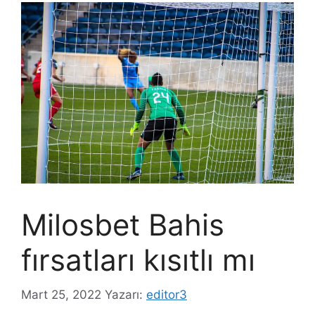
Milosbet Bahis
fırsatları kısıtlı mı
Mart 25, 2022
Yazarı:
editor3