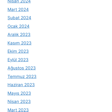
Nisan 2024
Mart 2024
Şubat 2024
Ocak 2024
Aralık 2023
Kasım 2023
Ekim 2023
Eylül 2023
Ağustos 2023
Temmuz 2023
Haziran 2023
Mayıs 2023
Nisan 2023
Mart 2023