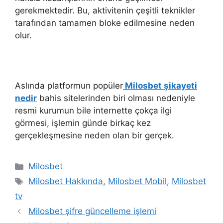
gerekmektedir. Bu, aktivitenin çeşitli teknikler
tarafından tamamen bloke edilmesine neden
olur.
Aslında platformun popüler
Milosbet şikayeti
nedir
bahis sitelerinden biri olması nedeniyle
resmi kurumun bile internette çokça ilgi
görmesi, işlemin günde birkaç kez
gerçekleşmesine neden olan bir gerçek.
Kategoriler
Milosbet
Etiketler
Milosbet Hakkında
,
Milosbet Mobil
,
Milosbet
tv
Milosbet şifre güncelleme işlemi