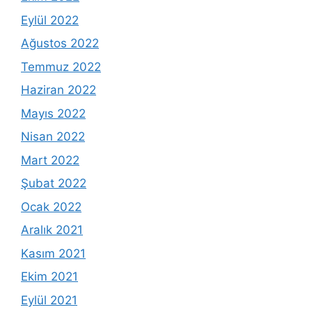
Eylül 2022
Ağustos 2022
Temmuz 2022
Haziran 2022
Mayıs 2022
Nisan 2022
Mart 2022
Şubat 2022
Ocak 2022
Aralık 2021
Kasım 2021
Ekim 2021
Eylül 2021