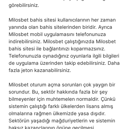
görebilirsiniz.
Milosbet bahis sitesi kullanıcılarının her zaman
yanında olan bahis sitelerinden biridir. Ayrıca
Milosbet mobil uygulamasını telefonunuza
indirebilirsiniz. Milosbet çalıştığınızda Milosbet
bahis sitesi ile bağlantınızı koparmazsınız.
Telefonunuzla oynadığınız oyunlarla ilgili bilgileri
de uygulama üzerinden takip edebilirsiniz. Daha
fazla jeton kazanabilirsiniz.
Milosbet oturum açma sorunları çok yaygın bir
sorundur. Bu, sektör hakkında fazla bir şey
bilmeyenler için muhtemelen normaldir. Çünkü
sistemin çalıştığı farklı ülkelerden lisans almış
olmalarına rağmen ülkemizde yasa dışıdır.
Sektörün yaşadığı mağduriyetlerin ve sistemin
haksız kazançlarının önüne geçilmesi