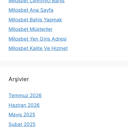
Milosbet Çevrimiçi Bahis
Milosbet Ana Sayfa
Milosbet Bahis Yapmak
Milosbet Müşteriler
Milosbet Yen Giriş Adresi
Milosbet Kalite Ve Hizmet
Arşivler
Temmuz 2026
Haziran 2026
Mayıs 2025
Şubat 2025