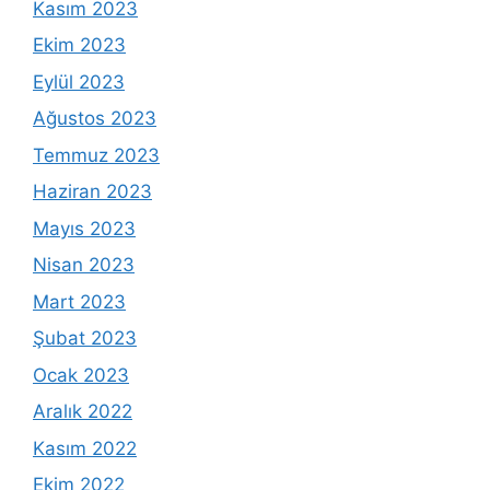
Kasım 2023
Ekim 2023
Eylül 2023
Ağustos 2023
Temmuz 2023
Haziran 2023
Mayıs 2023
Nisan 2023
Mart 2023
Şubat 2023
Ocak 2023
Aralık 2022
Kasım 2022
Ekim 2022