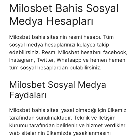
Milosbet Bahis Sosyal
Medya Hesapları
Milosbet bahis sitesinin resmi hesabı. Tüm
sosyal medya hesaplarınızı kolayca takip
edebilirsiniz. Resmi Milosbet hesabını facebook,
Instagram, Twitter, Whatsapp ve hemen hemen
tüm sosyal hesaplardan bulabilirsiniz.
Milosbet Sosyal Medya
Faydaları
Milosbet bahis sitesi yasal olmadığı için ülkemiz
tarafından sunulmaktadır. Teknik ve İletişim
Kurumu tarafından belirlenir ve hizmet verdikleri
web sitelerinin ülkemizde yasaklanmasını