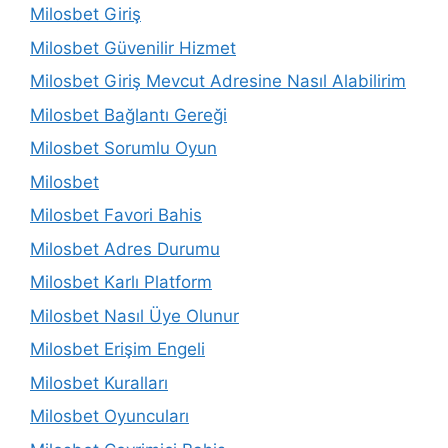
Milosbet Giriş
Milosbet Güvenilir Hizmet
Milosbet Giriş Mevcut Adresine Nasıl Alabilirim
Milosbet Bağlantı Gereği
Milosbet Sorumlu Oyun
Milosbet
Milosbet Favori Bahis
Milosbet Adres Durumu
Milosbet Karlı Platform
Milosbet Nasıl Üye Olunur
Milosbet Erişim Engeli
Milosbet Kuralları
Milosbet Oyuncuları