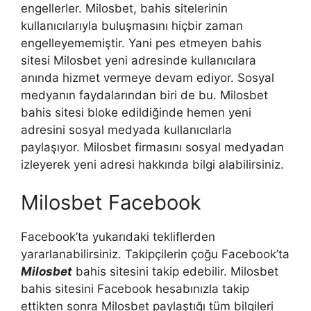
engellerler. Milosbet, bahis sitelerinin
kullanıcılarıyla buluşmasını hiçbir zaman
engelleyememiştir. Yani pes etmeyen bahis
sitesi Milosbet yeni adresinde kullanıcılara
anında hizmet vermeye devam ediyor. Sosyal
medyanın faydalarından biri de bu. Milosbet
bahis sitesi bloke edildiğinde hemen yeni
adresini sosyal medyada kullanıcılarla
paylaşıyor. Milosbet firmasını sosyal medyadan
izleyerek yeni adresi hakkında bilgi alabilirsiniz.
Milosbet Facebook
Facebook’ta yukarıdaki tekliflerden
yararlanabilirsiniz. Takipçilerin çoğu Facebook’ta
Milosbet
bahis sitesini takip edebilir. Milosbet
bahis sitesini Facebook hesabınızla takip
ettikten sonra Milosbet paylaştığı tüm bilgileri