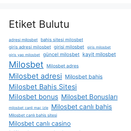
Etiket Bulutu
bahis sitesi milosbet
adresi milosbet
girisi milosbet
giris adresi milosbet
giris milosbet
kayit milosbet
güncel milosbet
giris yap milosbet
Milosbet
Milosbet adres
Milosbet adresi
Milosbet bahis
Milosbet Bahis Sitesi
Milosbet bonus
Milosbet Bonusları
Milosbet canlı bahis
milosbet canli maç izle
Milosbet canlı bahis sitesi
Milosbet canlı casino