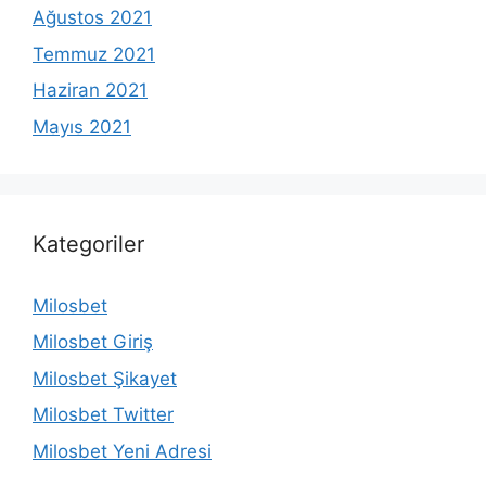
Ağustos 2021
Temmuz 2021
Haziran 2021
Mayıs 2021
Kategoriler
Milosbet
Milosbet Giriş
Milosbet Şikayet
Milosbet Twitter
Milosbet Yeni Adresi