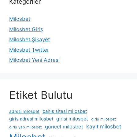
Kategoriler
Milosbet
Milosbet Giriş
Milosbet Şikayet
Milosbet Twitter
Milosbet Yeni Adresi
Etiket Bulutu
bahis sitesi milosbet
adresi milosbet
girisi milosbet
giris adresi milosbet
giris milosbet
kayit milosbet
güncel milosbet
giris yap milosbet