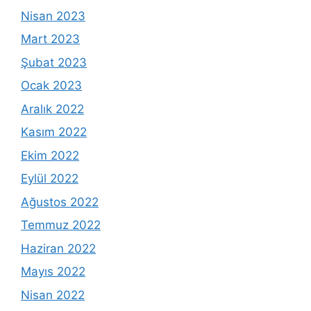
Nisan 2023
Mart 2023
Şubat 2023
Ocak 2023
Aralık 2022
Kasım 2022
Ekim 2022
Eylül 2022
Ağustos 2022
Temmuz 2022
Haziran 2022
Mayıs 2022
Nisan 2022