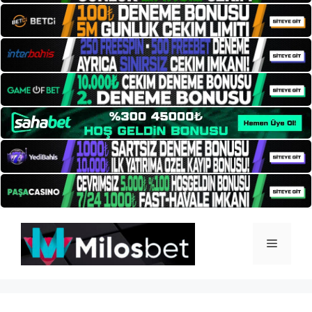
İçeriğe
atla
Menü