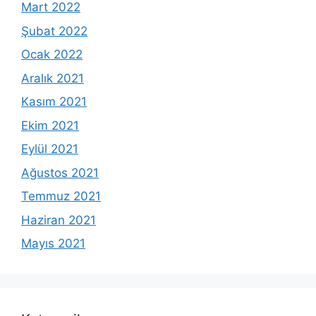
Mart 2022
Şubat 2022
Ocak 2022
Aralık 2021
Kasım 2021
Ekim 2021
Eylül 2021
Ağustos 2021
Temmuz 2021
Haziran 2021
Mayıs 2021