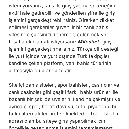
istemiyorsanız, sms ile giriş yapma seçeneğini
aktif hale getirebilir ve gönderilen şifre ile giriş
işlemini gerçekleştirebilirsiniz. Girerken dikkat
edilmesi gerekenler güvenilir bir canlı bahis
sitesinde şansınızı denemek, eğlenmek ve
fırsatları kollamak istiyorsanız
Milosbet
giriş
işlemini gerçekleştirmelisiniz. Türkçe dil desteği
ile yurt içinde ve yurt dışında Türk takipçileri
kendine çeken platform, yeni bahis türlerinin
artmasıyla bu alanda tektir.
Site içi bahis siteleri, spor bahisleri, casinolar ve
canlı casinolar gibi çeşitli farklı bahis ürünleri ile
başarılı bir şekilde üyelerini kendine çekmiştir ve
ayrıca e-spor, horoz dövüşü, toto, piyango gibi
farklı alternatifler üretebilmektedir. Toplu tanıtım
adresi olan bu siteye giriş yapabilmek için
öncelikle hesap açma işlemini tamamlamanız