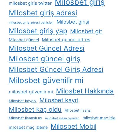
Milosbet giriş
milosbet giris twitter
Milosbet giriş adresi
Milosbet girişi
milosbet giriş adresi bahisleri
Milosbet giriş yap
Milosbet git
Milosbet güncel adres
Milosbet güncel
Milosbet Güncel Adresi
Milosbet güncel giriş
Milosbet Güncel Giriş Adresi
Milosbet güvenilir mi
Milosbet Hakkında
milosbet güvenlir mi
Milosbet kayıt
Milosbet kaydol
Milosbet kaç oldu
Milosbet lisans
milosbet maç izle
Milosbet lisanslı mı
milosbet masa oyunları
Milosbet Mobil
milosbet maç izleme