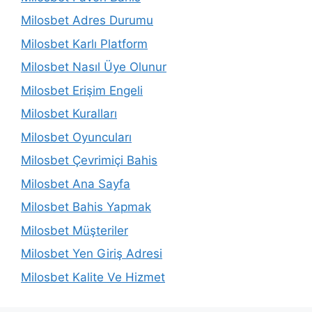
Milosbet Adres Durumu
Milosbet Karlı Platform
Milosbet Nasıl Üye Olunur
Milosbet Erişim Engeli
Milosbet Kuralları
Milosbet Oyuncuları
Milosbet Çevrimiçi Bahis
Milosbet Ana Sayfa
Milosbet Bahis Yapmak
Milosbet Müşteriler
Milosbet Yen Giriş Adresi
Milosbet Kalite Ve Hizmet