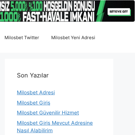
Milosbet Twitter
Milosbet Yeni Adresi
Son Yazılar
Milosbet Adresi
Milosbet Giriş
Milosbet Güvenilir Hizmet
Milosbet Giriş Mevcut Adresine
Nasıl Alabilirim