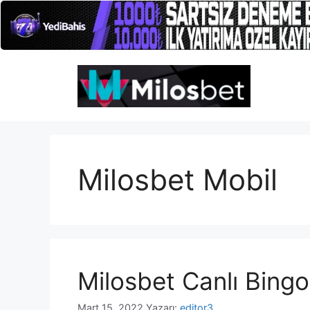
İçeriğe
atla
Milosbet Mobil
Milosbet Canlı Bingo
Mart 15, 2022
Yazarı:
editor3