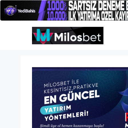
İçeriğe
atla