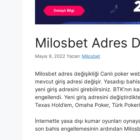
Milosbet Adres De
Mayıs 9, 2022
Yazarı:
Milosbet
Milosbet adres değişikliği Canlı poker web 
mevcut giriş adresi değişir. Yasadışı bahis
yeni giriş adresini girebilirsiniz. BTK’nın k
engellendi. Yeni giriş adresini değiştirdi
Texas Hold’em, Omaha Poker, Türk Pokeri 
İnternette yasa dışı kumar oyunları oynaya
son bahis engellemesinin ardından Milosbet